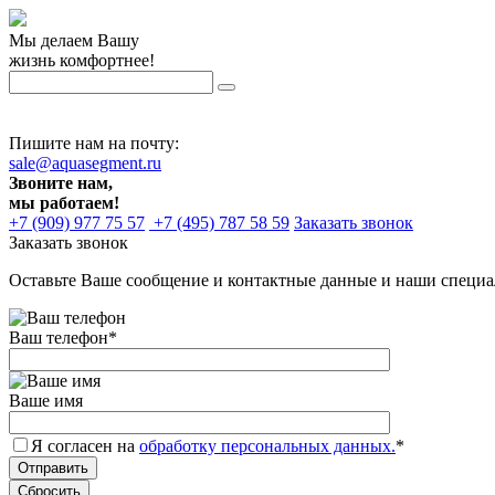
Мы делаем Вашу
жизнь комфортнее!
Пишите нам на почту:
sale@aquasegment.ru
Звоните нам,
мы работаем!
+7 (909) 977 75 57
+7 (495) 787 58 59
Заказать звонок
Заказать звонок
Оставьте Ваше сообщение и контактные данные и наши специа
Ваш телефон
*
Ваше имя
Я согласен на
обработку персональных данных.
*