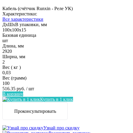
Кабель (счётчик Runxin - Реле УК)
Характеристики:
Все характеристики
ДxШxВ упаковки, мм
100x100x15
Базовая единица
шт
Длина, мм
2920
Ширна, мм
2
Вес ( кг )
0,03
Вес (грамм)
100
516.35 руб.
/ шт
В корзину
Купить в 1 клик
Проконсультировать
Узнай про скидку