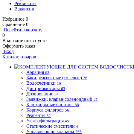
Реквизиты
Вакансии
Избранное
0
Сравнение
0
Перейти в корзину
0
В корзине
пока пусто
Оформить заказ
Вход
Каталог товаров
Аэрация
62
Баки реагентные (солевые)
26
Водосчётчики
16
Дистрибьюторы
63
Дозирование
34
Задвижки, клапан соленоидный
21
Картриджные системы
88
Корпуса фильтров
56
Реагенты
82
Ультрафильтрация
45
Статические смесители
4
Управляющие клапаны
266