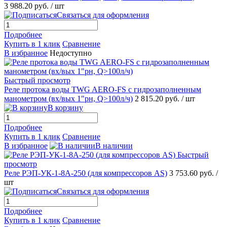
3 988.20 руб.
/ шт
Связаться для оформления
Подробнее
Купить в 1 клик
Сравнение
В избранное
Недоступно
Быстрый просмотр
Реле протока воды TWG AERO-FS с гидрозаполненным
манометром (вх/вых 1"рн, Q>100л/ч)
2 815.20 руб.
/ шт
В корзину
Подробнее
Купить в 1 клик
Сравнение
В избранное
В наличии
Быстрый
просмотр
Реле РЭП-УК-1-8А-250 (для компрессоров AS)
3 753.60 руб.
/
шт
Связаться для оформления
Подробнее
Купить в 1 клик
Сравнение