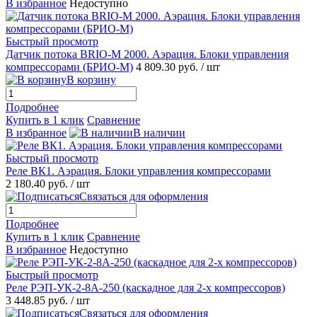
В избранное
Недоступно
Быстрый просмотр
Датчик потока BRIO-M 2000. Аэрация. Блоки управления
компрессорами (БРИО-М)
4 809.30 руб.
/ шт
В корзину
Подробнее
Купить в 1 клик
Сравнение
В избранное
В наличии
Быстрый просмотр
Реле ВК1. Аэрация. Блоки управления компрессорами
2 180.40 руб.
/ шт
Связаться для оформления
Подробнее
Купить в 1 клик
Сравнение
В избранное
Недоступно
Быстрый просмотр
Реле РЭП-УК-2-8А-250 (каскадное для 2-х компрессоров)
3 448.85 руб.
/ шт
Связаться для оформления