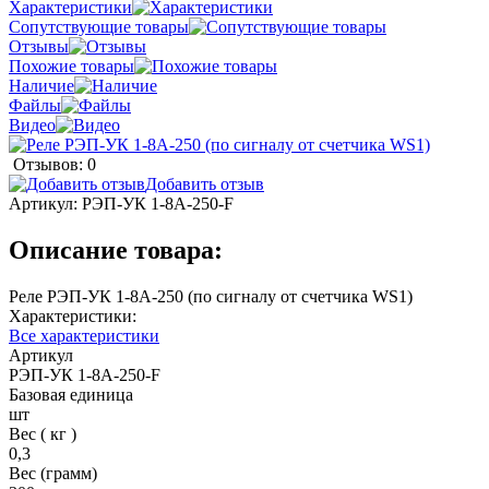
Характеристики
Сопутствующие товары
Отзывы
Похожие товары
Наличие
Файлы
Видео
Отзывов: 0
Добавить отзыв
Артикул:
РЭП-УК 1-8А-250-F
Описание товара:
Реле РЭП-УК 1-8А-250 (по сигналу от счетчика WS1)
Характеристики:
Все характеристики
Артикул
РЭП-УК 1-8А-250-F
Базовая единица
шт
Вес ( кг )
0,3
Вес (грамм)