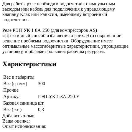
Для работы рэле необходим водосчетчик с импульсным
выходом или кабель для подключения к управляющему
клапану Клак или Ранксин, имеющему встроенный
водосчетчик.
Реле РЭП-УК 1-8А-250 (для компрессоров AS) —
эффективный способ избавления от них. Это современное
решение проблемы водоочистки. Оборудование имеет
оптимальные массогабаритные характеристики, упрощающие
установку, и обладает большим рабочим ресурсом.
Характеристики
Вес и габариты
Вес (грамм)
300
Прочие
Артикул
РЭП-УК 1-8А-250-F
Базовая единица
шт
Вес ( кг )
0,3
Добавить отзыв
Ваша оценка:
Опыт использования: