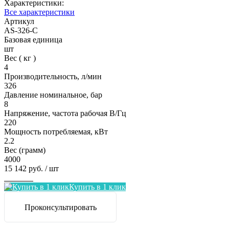
Характеристики:
Все характеристики
Артикул
AS-326-С
Базовая единица
шт
Вес ( кг )
4
Производительность, л/мин
326
Давление номинальное, бар
8
Напряжение, частота рабочая В/Гц
220
Мощность потребляемая, кВт
2.2
Вес (грамм)
4000
15 142 руб.
/ шт
Заказать
Купить в 1 клик
Проконсультировать