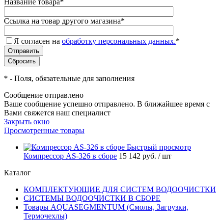
Название товара
*
Ссылка на товар другого магазина
*
Я согласен на
обработку персональных данных.
*
*
- Поля, обязательные для заполнения
Сообщение отправлено
Ваше сообщение успешно отправлено. В ближайшее время с
Вами свяжется наш специалист
Закрыть окно
Просмотренные товары
Быстрый просмотр
Компрессор AS-326 в сборе
15 142 руб.
/ шт
Каталог
КОМПЛЕКТУЮЩИЕ ДЛЯ СИСТЕМ ВОДООЧИСТКИ
СИСТЕМЫ ВОДООЧИСТКИ В СБОРЕ
Товары AQUASEGMENTUM (Смолы, Загрузки,
Термочехлы)