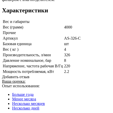
Характеристики
Вес и габариты
Вес (грамм)
4000
Прочие
Артикул
AS-326-С
Базовая единица
шт
Вес ( кг )
4
Производительность, л/мин
326
Давление номинальное, бар
8
Напряжение, частота рабочая В/Гц
220
Мощность потребляемая, кВт
2.2
Добавить отзыв
Ваша оценка:
Опыт использования:
Больше года
Менее месяца
Несколько месяцев
Несколько дней