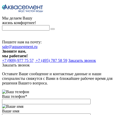
Мы делаем Вашу
жизнь комфортнее!
Пишите нам на почту:
sale@aquasegment.ru
Звоните нам,
мы работаем!
+7 (909) 977 75 57
+7 (495) 787 58 59
Заказать звонок
Заказать звонок
Оставьте Ваше сообщение и контактные данные и наши
специалисты свяжутся с Вами в ближайшее рабочее время для
решения Вашего вопроса.
Ваш телефон
*
Ваше имя