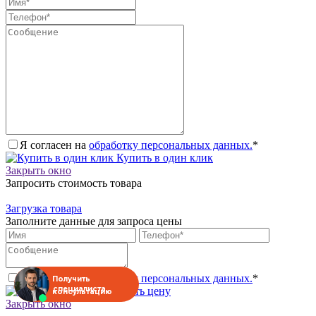
Я согласен на
обработку персональных данных.
*
Купить в один клик
Закрыть окно
Запросить стоимость товара
Загрузка товара
Заполните данные для запроса цены
Я согласен на
обработку персональных данных.
*
Получить
специалиста
Запросить цену
консультацию
Закрыть окно