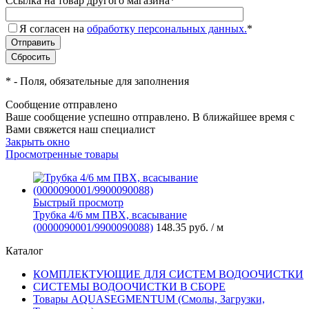
Ссылка на товар другого магазина
*
Я согласен на
обработку персональных данных.
*
*
- Поля, обязательные для заполнения
Сообщение отправлено
Ваше сообщение успешно отправлено. В ближайшее время с
Вами свяжется наш специалист
Закрыть окно
Просмотренные товары
Быстрый просмотр
Трубка 4/6 мм ПВХ, всасывание
(0000090001/9900090088)
148.35 руб.
/ м
Каталог
КОМПЛЕКТУЮЩИЕ ДЛЯ СИСТЕМ ВОДООЧИСТКИ
СИСТЕМЫ ВОДООЧИСТКИ В СБОРЕ
Товары AQUASEGMENTUM (Смолы, Загрузки,