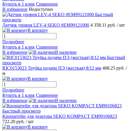
Купить в 1 клик
Сравнение
В избранное
Недоступно
Быстрый
просмотр
Датчик уровня LEV-4 SEKO #EM99121000
4 358.11 руб.
/ шт
В корзину
Подробнее
Купить в 1 клик
Сравнение
В избранное
В наличии
Быстрый
просмотр
RIC0153023 Трубка подачи ПЭ (жесткая) 8/12 мм
408.25 руб.
/
м
В корзину
Подробнее
Купить в 1 клик
Сравнение
В избранное
В наличии
Быстрый просмотр
Кронштейн для дозатора SEKO KOMPACT EM99106823
722.20 руб.
/ шт
В корзину