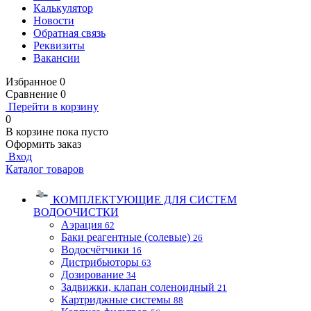
Калькулятор
Новости
Обратная связь
Реквизиты
Вакансии
Избранное
0
Сравнение
0
Перейти в корзину
0
В корзине
пока пусто
Оформить заказ
Вход
Каталог товаров
КОМПЛЕКТУЮЩИЕ ДЛЯ СИСТЕМ
ВОДООЧИСТКИ
Аэрация
62
Баки реагентные (солевые)
26
Водосчётчики
16
Дистрибьюторы
63
Дозирование
34
Задвижки, клапан соленоидный
21
Картриджные системы
88