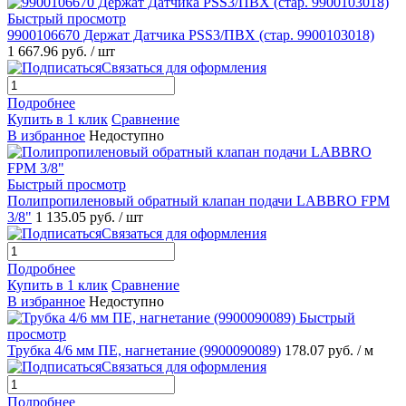
Быстрый просмотр
9900106670 Держат Датчика PSS3/ПВХ (стар. 9900103018)
1 667.96 руб.
/ шт
Связаться для оформления
Подробнее
Купить в 1 клик
Сравнение
В избранное
Недоступно
Быстрый просмотр
Полипропиленовый обратный клапан подачи LABBRO FPM
3/8"
1 135.05 руб.
/ шт
Связаться для оформления
Подробнее
Купить в 1 клик
Сравнение
В избранное
Недоступно
Быстрый
просмотр
Трубка 4/6 мм ПЕ, нагнетание (9900090089)
178.07 руб.
/ м
Связаться для оформления
Подробнее