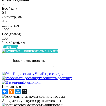
м
Вес ( кг )
0,1
Диаметр, мм
4,6
Длина, мм
1000
Вес (грамм)
100
148.35 руб.
/ м
В корзину
Купить в 1 клик
Проконсультировать
Узнай про скидку
Рассчитать доставку
В наличии
Поделиться
Аккуратно упакуем хрупкие товары