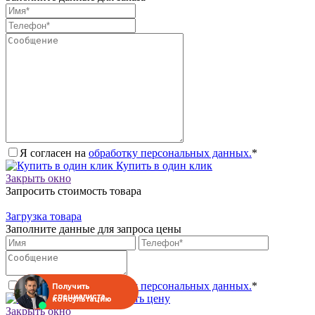
Я согласен на
обработку персональных данных.
*
Купить в один клик
Закрыть окно
Запросить стоимость товара
Загрузка товара
Заполните данные для запроса цены
Я согласен на
обработку персональных данных.
*
Получить
специалиста
Запросить цену
консультацию
Закрыть окно