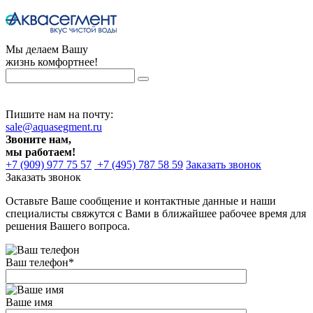
Мы делаем Вашу
жизнь комфортнее!
Пишите нам на почту:
sale@aquasegment.ru
Звоните нам,
мы работаем!
+7 (909) 977 75 57
+7 (495) 787 58 59
Заказать звонок
Заказать звонок
Оставьте Ваше сообщение и контактные данные и наши
специалисты свяжутся с Вами в ближайшее рабочее время для
решения Вашего вопроса.
Ваш телефон
*
Ваше имя