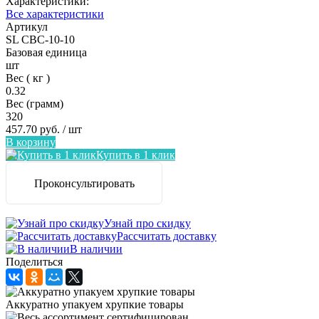
Характеристики:
Все характеристики
Артикул
SL CBC-10-10
Базовая единица
шт
Вес ( кг )
0.32
Вес (грамм)
320
457.70 руб.
/ шт
В корзину
Купить в 1 клик
Проконсультировать
Узнай про скидку
Рассчитать доставку
В наличии
Поделиться
Аккуратно упакуем хрупкие товары