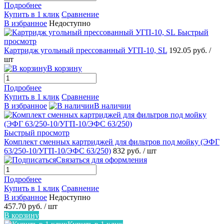
Подробнее
Купить в 1 клик
Сравнение
В избранное
Недоступно
Быстрый
просмотр
Картридж угольный прессованный УГП-10, SL
192.05 руб.
/
шт
В корзину
Подробнее
Купить в 1 клик
Сравнение
В избранное
В наличии
Быстрый просмотр
Комплект сменных картриджей для фильтров под мойку (ЭФГ
63/250-10/УГП-10/ЭФС 63/250)
832 руб.
/ шт
Связаться для оформления
Подробнее
Купить в 1 клик
Сравнение
В избранное
Недоступно
457.70 руб.
/ шт
В корзину