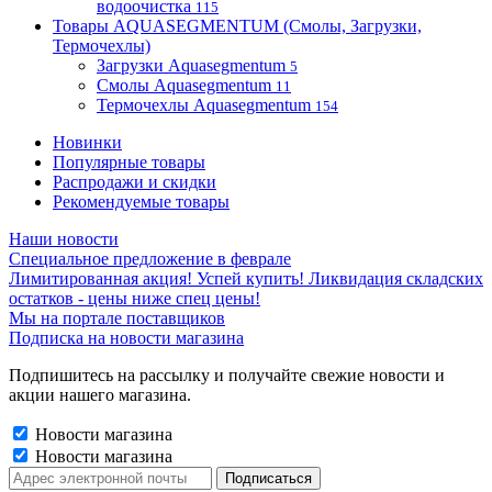
водоочистка
115
Товары AQUASEGMENTUM (Смолы, Загрузки,
Термочехлы)
Загрузки Aquasegmentum
5
Смолы Aquasegmentum
11
Термочехлы Aquasegmentum
154
Новинки
Популярные товары
Распродажи и скидки
Рекомендуемые товары
Наши новости
Специальное предложение в феврале
Лимитированная акция! Успей купить! Ликвидация складских
остатков - цены ниже спец цены!
Мы на портале поставщиков
Подписка на новости магазина
Подпишитесь на рассылку и получайте свежие новости и
акции нашего магазина.
Новости магазина
Новости магазина