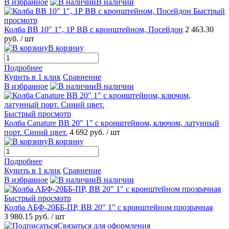
В избранное
В наличии
Быстрый
просмотр
Колба ВВ 10" 1", 1Р ВВ с кронштейном, Посейдон
2 463.30
руб.
/ шт
В корзину
Подробнее
Купить в 1 клик
Сравнение
В избранное
В наличии
Быстрый просмотр
Колба Canature ВВ 20" 1" с кронштейном, ключом, латунный
порт. Синий цвет.
4 692 руб.
/ шт
В корзину
Подробнее
Купить в 1 клик
Сравнение
В избранное
В наличии
Быстрый просмотр
Колба АБФ-20ББ-ПР, ВВ 20" 1" с кронштейном прозрачная
3 980.15 руб.
/ шт
Связаться для оформления