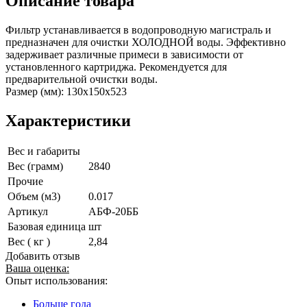
Описание товара
Фильтр устанавливается в водопроводную магистраль и
предназначен для очистки ХОЛОДНОЙ воды. Эффективно
задерживает различные примеси в зависимости от
установленного картриджа. Рекомендуется для
предварительной очистки воды.
Размер (мм): 130х150x523
Характеристики
Вес и габариты
Вес (грамм)
2840
Прочие
Объем (м3)
0.017
Артикул
АБФ-20ББ
Базовая единица
шт
Вес ( кг )
2,84
Добавить отзыв
Ваша оценка:
Опыт использования:
Больше года