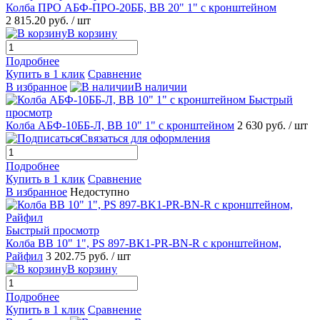
Колба ПРО АБФ-ПРО-20ББ, ВВ 20" 1" с кронштейном
2 815.20 руб.
/ шт
В корзину
Подробнее
Купить в 1 клик
Сравнение
В избранное
В наличии
Быстрый
просмотр
Колба АБФ-10ББ-Л, ВВ 10" 1" с кронштейном
2 630 руб.
/ шт
Связаться для оформления
Подробнее
Купить в 1 клик
Сравнение
В избранное
Недоступно
Быстрый просмотр
Колба ВВ 10" 1", PS 897-BK1-PR-BN-R с кронштейном,
Райфил
3 202.75 руб.
/ шт
В корзину
Подробнее
Купить в 1 клик
Сравнение