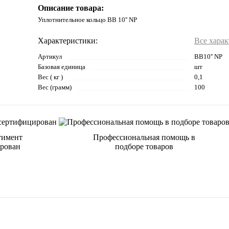
Описание товара:
Уплотнительное кольцо ВВ 10'' NP
Характеристики:
Все хара
Артикул
ВВ10'' NP
Базовая единица
шт
Вес ( кг )
0,1
Вес (грамм)
100
тимент
Профессиональная помощь в
рован
подборе товаров