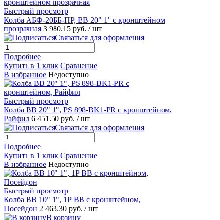
Быстрый просмотр
Колба АБФ-20ББ-ПР, ВВ 20" 1" с кронштейном
прозрачная
3 980.15 руб.
/ шт
Связаться для оформления
Подробнее
Купить в 1 клик
Сравнение
В избранное
Недоступно
Быстрый просмотр
Колба ВВ 20" 1", PS 898-BK1-PR с кронштейном,
Райфил
6 451.50 руб.
/ шт
Связаться для оформления
Подробнее
Купить в 1 клик
Сравнение
В избранное
Недоступно
Быстрый просмотр
Колба ВВ 10" 1", 1Р ВВ с кронштейном,
Посейдон
2 463.30 руб.
/ шт
В корзину