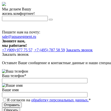
Мы делаем Вашу
жизнь комфортнее!
Пишите нам на почту:
sale@aquasegment.ru
Звоните нам,
мы работаем!
+7 (909) 977 75 57
+7 (495) 787 58 59
Заказать звонок
Заказать звонок
Оставьте Ваше сообщение и контактные данные и наши специа
Ваш телефон
*
Ваше имя
Я согласен на
обработку персональных данных.
*