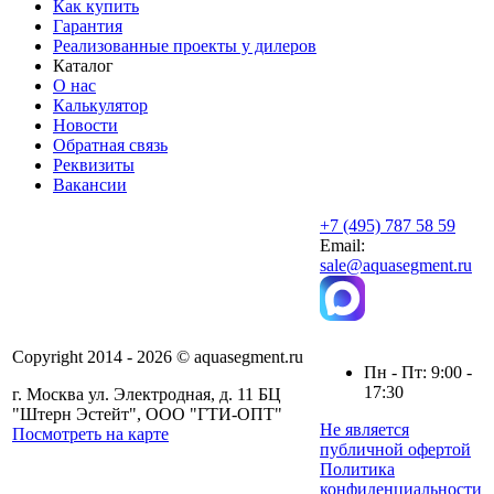
Как купить
Гарантия
Реализованные проекты у дилеров
Каталог
О нас
Калькулятор
Новости
Обратная связь
Реквизиты
Вакансии
+7 (495) 787 58 59
Email:
sale@aquasegment.ru
Copyright 2014 - 2026 © aquasegment.ru
Пн - Пт: 9:00 -
17:30
г. Москва ул. Электродная, д. 11 БЦ
"Штерн Эстейт", ООО "ГТИ-ОПТ"
Не является
Посмотреть на карте
публичной офертой
Политика
конфиденциальности