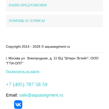
НАШИ ПРЕДЛОЖЕНИЯ
ПОМОЩЬ И СЕРВИСЫ
Copyright 2014 - 2026 © aquasegment.ru
г. Москва ул. Электродная, д. 11 БЦ "Штерн Эстейт", ООО
"ГТИ-ОПТ"
Посмотреть на карте
+7 (495) 787 58 59
Email:
sale@aquasegment.ru