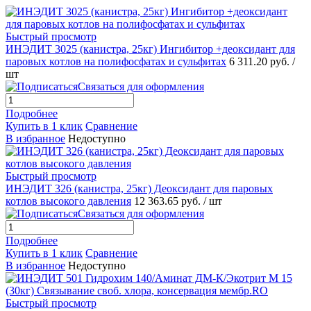
Быстрый просмотр
ИНЭДИТ 3025 (канистра, 25кг) Ингибитор +деоксидант для
паровых котлов на полифосфатах и сульфитах
6 311.20 руб.
/
шт
Связаться для оформления
Подробнее
Купить в 1 клик
Сравнение
В избранное
Недоступно
Быстрый просмотр
ИНЭДИТ 326 (канистра, 25кг) Деоксидант для паровых
котлов высокого давления
12 363.65 руб.
/ шт
Связаться для оформления
Подробнее
Купить в 1 клик
Сравнение
В избранное
Недоступно
Быстрый просмотр