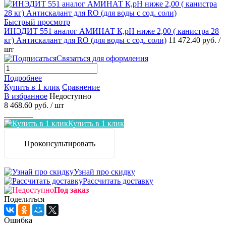
Быстрый просмотр
ИНЭДИТ 551 аналог АМИНАТ К,pH ниже 2,00 ( канистра 28
кг) Антискалант для RO (для воды с сод. соли)
11 472.40 руб.
/
шт
Связаться для оформления
Подробнее
Купить в 1 клик
Сравнение
В избранное
Недоступно
8 468.60 руб.
/ шт
Заказать
Купить в 1 клик
Проконсультировать
Узнай про скидку
Рассчитать доставку
Под заказ
Поделиться
Ошибка