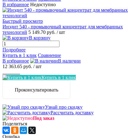
В избранное
Недоступно
Быстрый просмотр
Инэдит 540 - промывочный концентрат для мембранных
технологий
5 149.70 руб.
/ шт
В корзину
Подробнее
Купить в 1 клик
Сравнение
В избранное
В наличии
12 363.65 руб.
/ шт
Заказать
Купить в 1 клик
Проконсультировать
Узнай про скидку
Рассчитать доставку
Под заказ
Поделиться
Ошибка