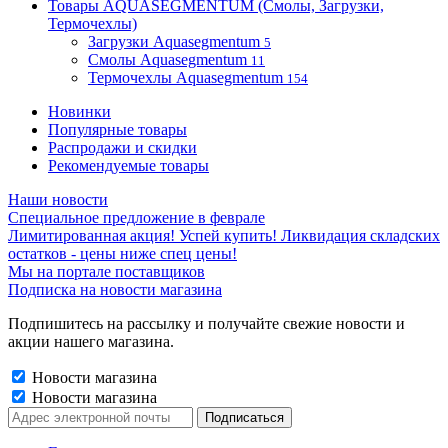
Товары AQUASEGMENTUM (Смолы, Загрузки,
Термочехлы)
Загрузки Aquasegmentum
5
Смолы Aquasegmentum
11
Термочехлы Aquasegmentum
154
Новинки
Популярные товары
Распродажи и скидки
Рекомендуемые товары
Наши новости
Специальное предложение в феврале
Лимитированная акция! Успей купить! Ликвидация складских
остатков - цены ниже спец цены!
Мы на портале поставщиков
Подписка на новости магазина
Подпишитесь на рассылку и получайте свежие новости и
акции нашего магазина.
Новости магазина
Новости магазина