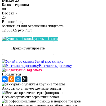
INE326-25
Базовая единица
шт
Вес ( кг )
25
Внешний вид
бесцветная или окрашенная жидкость
12 363.65 руб.
/ шт
Заказать
Купить в 1 клик
Проконсультировать
Узнай про скидку
Рассчитать доставку
Под заказ
Поделиться
Аккуратно упакуем хрупкие товары
Весь ассортимент сертифицирован
Профессиональная помощь в подборе товаров