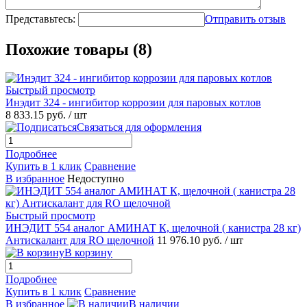
Представьтесь:
Отправить отзыв
Похожие товары (8)
Быстрый просмотр
Инэдит 324 - ингибитор коррозии для паровых котлов
8 833.15 руб.
/ шт
Связаться для оформления
Подробнее
Купить в 1 клик
Сравнение
В избранное
Недоступно
Быстрый просмотр
ИНЭДИТ 554 аналог АМИНАТ К, щелочной ( канистра 28 кг)
Антискалант для RO щелочной
11 976.10 руб.
/ шт
В корзину
Подробнее
Купить в 1 клик
Сравнение
В избранное
В наличии