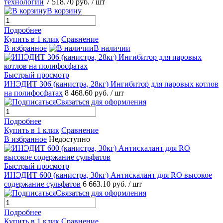
технологий
7 518.70 руб.
/ шт
В корзину
Подробнее
Купить в 1 клик
Сравнение
В избранное
В наличии
Быстрый просмотр
ИНЭДИТ 306 (канистра, 28кг) Ингибитор для паровых котлов
на полифосфатах
8 468.60 руб.
/ шт
Связаться для оформления
Подробнее
Купить в 1 клик
Сравнение
В избранное
Недоступно
Быстрый просмотр
ИНЭДИТ 600 (канистра, 30кг) Антискалант для RO высокое
содержание сульфатов
6 663.10 руб.
/ шт
Связаться для оформления
Подробнее
Купить в 1 клик
Сравнение