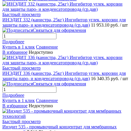
Быстрый просмотр
ИНЭДИТ 332 (канистра, 25кг) Ингибитор углек. корозии для
защиты паро- и конденсатопровода (ср.дав)
11 953.10 руб.
/ шт
Связаться для оформления
Подробнее
Купить в 1 клик
Сравнение
В избранное
Недоступно
Быстрый просмотр
ИНЭДИТ 336 (канистра, 25кг) Ингибитор углек. корозии для
защиты паро- и конденсатопровода (ср.дав)
16 340.35 руб.
/ шт
Связаться для оформления
Подробнее
Купить в 1 клик
Сравнение
В избранное
Недоступно
Быстрый просмотр
Инэдит 535 - промывочный концентрат для мембранных