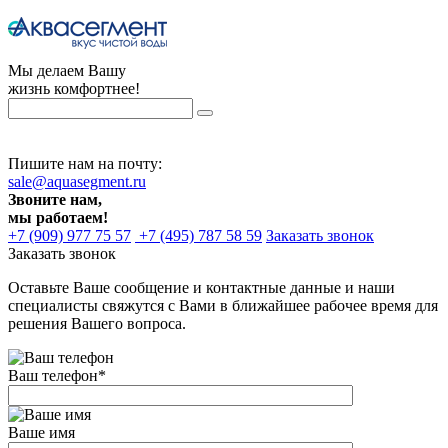
Мы делаем Вашу
жизнь комфортнее!
Пишите нам на почту:
sale@aquasegment.ru
Звоните нам,
мы работаем!
+7 (909) 977 75 57
+7 (495) 787 58 59
Заказать звонок
Заказать звонок
Оставьте Ваше сообщение и контактные данные и наши
специалисты свяжутся с Вами в ближайшее рабочее время для
решения Вашего вопроса.
Ваш телефон
*
Ваше имя