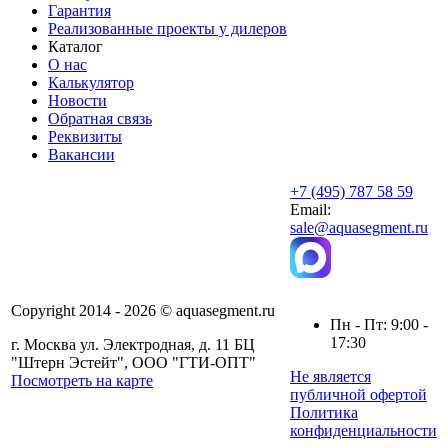
Гарантия
Реализованные проекты у дилеров
Каталог
О нас
Калькулятор
Новости
Обратная связь
Реквизиты
Вакансии
+7 (495) 787 58 59
Email:
sale@aquasegment.ru
Copyright 2014 - 2026 © aquasegment.ru
Пн - Пт: 9:00 -
17:30
г. Москва ул. Электродная, д. 11 БЦ
"Штерн Эстейт", ООО "ГТИ-ОПТ"
Не является
Посмотреть на карте
публичной офертой
Политика
конфиденциальности