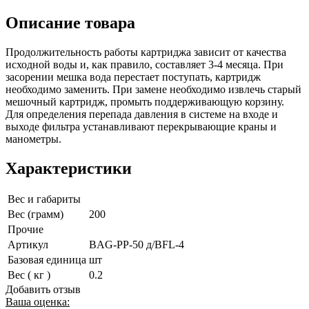
Описание товара
Продолжительность работы картриджа зависит от качества
исходной воды и, как правило, составляет 3-4 месяца. При
засорении мешка вода перестает поступать, картридж
необходимо заменить. При замене необходимо извлечь старый
мешочный картридж, промыть поддерживающую корзину.
Для определения перепада давления в системе на входе и
выходе фильтра устанавливают перекрывающие краны и
манометры.
Характеристики
Вес и габариты
Вес (грамм)
200
Прочие
Артикул
BAG-PP-50 д/BFL-4
Базовая единица
шт
Вес ( кг )
0.2
Добавить отзыв
Ваша оценка: