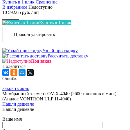
Купить в 1 клик
Сравнение
В избранное
Недоступно
10 592.65 руб.
/ шт
Заказать
Купить в 1 клик
Проконсультировать
Узнай про скидку
Рассчитать доставку
Под заказ
Поделиться
Ошибка
Закрыть окно
Мембранный элемент OV-X-4040 (2600 галлонов в мин.)
(Аналог VONTRON ULP 11-4040)
Нашли дешевле
Нашли дешевле
Ваше имя