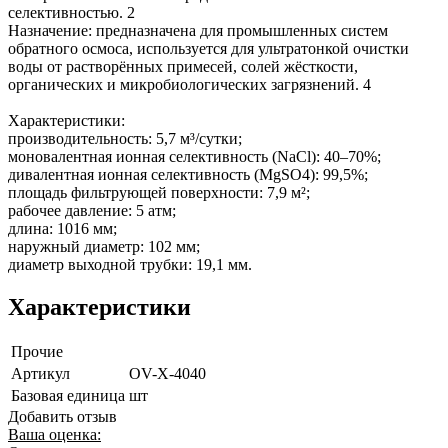
селективностью. 2
Назначение: предназначена для промышленных систем
обратного осмоса, используется для ультратонкой очистки
воды от растворённых примесей, солей жёсткости,
органических и микробиологических загрязнений. 4
Характеристики:
производительность: 5,7 м³/сутки;
моновалентная ионная селективность (NaCl): 40–70%;
дивалентная ионная селективность (MgSO4): 99,5%;
площадь фильтрующей поверхности: 7,9 м²;
рабочее давление: 5 атм;
длина: 1016 мм;
наружный диаметр: 102 мм;
диаметр выходной трубки: 19,1 мм.
Характеристики
Прочие
Артикул
OV-X-4040
Базовая единица
шт
Добавить отзыв
Ваша оценка: