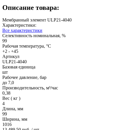
Описание товара:
Мембранный элемент ULP21-4040
Характеристики:
Все характеристики
Селективность номинальная, %
99
Рабочая температура, °С
+2 - +45
Артикул
ULP21-4040
Базовая единица
шт
Рабочее давление, бар
до 7,0
Производительность, м³/час
0,38
Вес ( кг )
4
Длина, мм
99
Ширина, мм
1016
13 489.50 руб.
/ шт