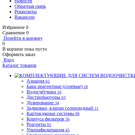
Новости
Обратная связь
Реквизиты
Вакансии
Избранное
0
Сравнение
0
Перейти в корзину
0
В корзине
пока пусто
Оформить заказ
Вход
Каталог товаров
Аэрация
62
Баки реагентные (солевые)
26
Водосчётчики
16
Дистрибьюторы
63
Дозирование
34
Задвижки, клапан соленоидный
21
Картриджные системы
88
Корпуса фильтров
56
Реагенты
82
Ультрафильтрация
45