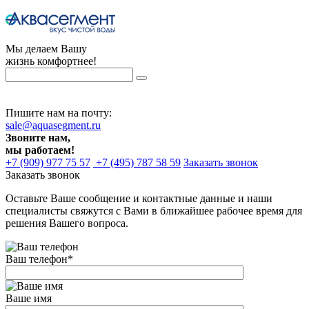
Мы делаем Вашу
жизнь комфортнее!
Пишите нам на почту:
sale@aquasegment.ru
Звоните нам,
мы работаем!
+7 (909) 977 75 57
+7 (495) 787 58 59
Заказать звонок
Заказать звонок
Оставьте Ваше сообщение и контактные данные и наши
специалисты свяжутся с Вами в ближайшее рабочее время для
решения Вашего вопроса.
Ваш телефон
*
Ваше имя