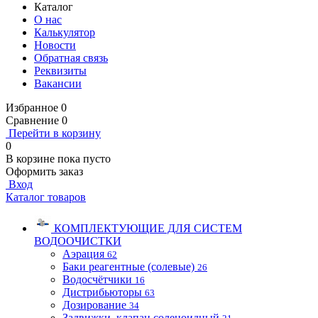
Каталог
О нас
Калькулятор
Новости
Обратная связь
Реквизиты
Вакансии
Избранное
0
Сравнение
0
Перейти в корзину
0
В корзине
пока пусто
Оформить заказ
Вход
Каталог товаров
КОМПЛЕКТУЮЩИЕ ДЛЯ СИСТЕМ
ВОДООЧИСТКИ
Аэрация
62
Баки реагентные (солевые)
26
Водосчётчики
16
Дистрибьюторы
63
Дозирование
34
Задвижки, клапан соленоидный