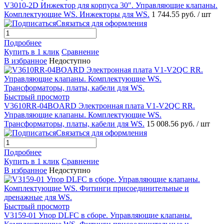
V3010-2D Инжектор для корпуса 30". Управляющие клапаны.
Комплектующие WS. Инжекторы для WS.
1 744.55 руб.
/ шт
Связаться для оформления
Подробнее
Купить в 1 клик
Сравнение
В избранное
Недоступно
Быстрый просмотр
V3610RR-04BOARD Электронная плата V1-V2QC RR.
Управляющие клапаны. Комплектующие WS.
Трансформаторы, платы, кабели для WS.
15 008.56 руб.
/ шт
Связаться для оформления
Подробнее
Купить в 1 клик
Сравнение
В избранное
Недоступно
Быстрый просмотр
V3159-01 Упор DLFC в сборе. Управляющие клапаны.