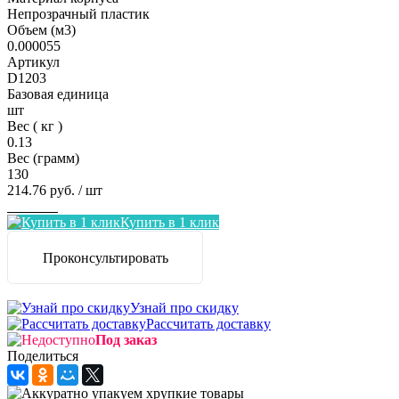
Непрозрачный пластик
Объем (м3)
0.000055
Артикул
D1203
Базовая единица
шт
Вес ( кг )
0.13
Вес (грамм)
130
214.76 руб.
/ шт
Заказать
Купить в 1 клик
Проконсультировать
Узнай про скидку
Рассчитать доставку
Под заказ
Поделиться