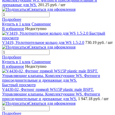
Комплектующие WS. Фитинги присоединительные и
дренажные для WS.
201.25 руб.
/ шт
Связаться для оформления
Подробнее
Купить в 1 клик
Сравнение
В избранное
Недоступно
Быстрый
просмотр
V3419, Уплотнительное кольцо для WS 1.5-2.0
730.19 руб.
/ шт
Связаться для оформления
Подробнее
Купить в 1 клик
Сравнение
В избранное
Недоступно
Быстрый просмотр
V4430-02, Фитинг прямой WS15P plastic male BSPT.
Управляющие клапаны. Комплектующие WS. Фитинги
присоединительные и дренажные для WS.
1 947.18 руб.
/ шт
Связаться для оформления
Подробнее