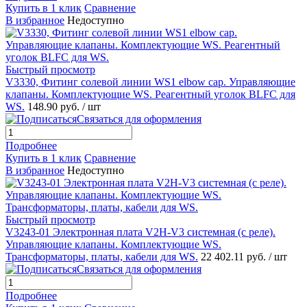
Купить в 1 клик
Сравнение
В избранное
Недоступно
Быстрый просмотр
V3330, Фитинг солевой линии WS1 elbow cap. Управляющие
клапаны. Комплектующие WS. Реагентный уголок BLFC для
WS.
148.90 руб.
/ шт
Связаться для оформления
Подробнее
Купить в 1 клик
Сравнение
В избранное
Недоступно
Быстрый просмотр
V3243-01 Электронная плата V2H-V3 системная (с реле).
Управляющие клапаны. Комплектующие WS.
Трансформаторы, платы, кабели для WS.
22 402.11 руб.
/ шт
Связаться для оформления
Подробнее