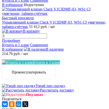
Купить в 1 клик
Сравнение
В избранное
Недоступно
Быстрый просмотр
Управляющий клапан Clack V1CIDMF-03, WS1 CI умягчение,
таймер-счётчик
51 612 руб.
/ шт
В корзину
Подробнее
Купить в 1 клик
Сравнение
В избранное
В наличии
214.76 руб.
/ шт
Заказать
Купить в 1 клик
Проконсультировать
Узнай про скидку
Рассчитать доставку
Под заказ
Поделиться