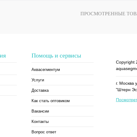
Сравнение
Купить в 1 клик
Сравнение
Под заказ
В избранное
ПРОСМОТРЕННЫЕ ТОВ
В наличии
ия
Помощь и сервисы
Copyright 
aquasegme
Аквасегментум
Услуги
г. Москва 
"Штерн Эс
Доставка
Посмотрет
Как стать оптовиком
Вакансии
Контакты
Вопрос ответ