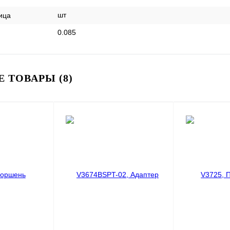
шт
ица
0.085
 ТОВАРЫ (8)