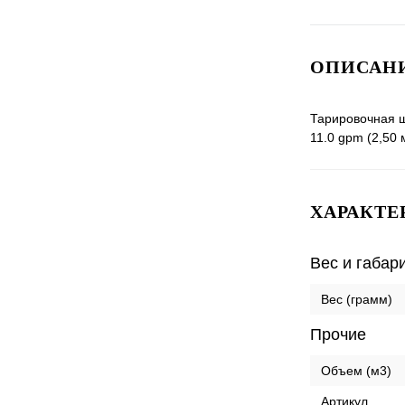
ОПИСАНИ
Тарировочная ш
11.0 gpm (2,50 м
ХАРАКТЕ
Вес и габар
Вес (грамм)
Прочие
Объем (м3)
Артикул