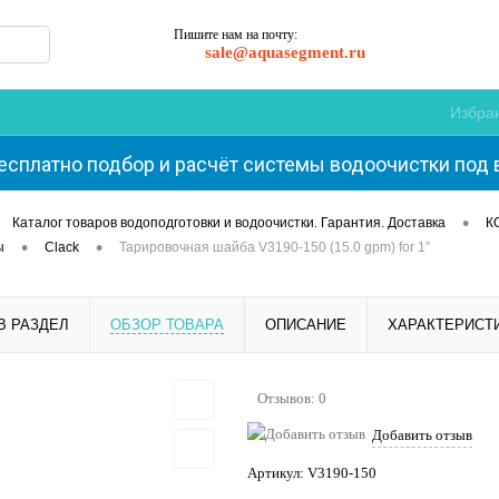
Пишите нам на почту:
sale@aquasegment.ru
Избра
есплатно подбор и расчёт системы водоочистки под 
•
Каталог товаров водоподготовки и водоочистки. Гарантия. Доставка
К
•
•
ы
Clack
Тарировочная шайба V3190-150 (15.0 gpm) for 1”
В РАЗДЕЛ
ОБЗОР ТОВАРА
ОПИСАНИЕ
ХАРАКТЕРИСТ
Отзывов: 0
Добавить отзыв
Артикул:
V3190-150