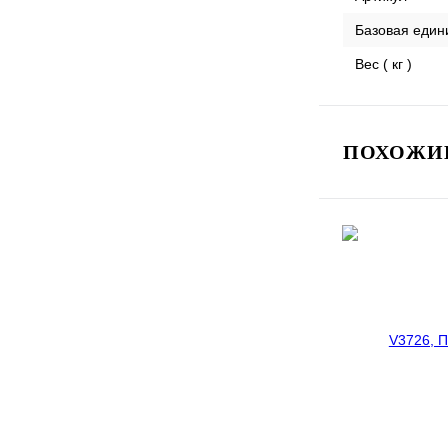
Базовая един
Вес ( кг )
ПОХОЖИЕ