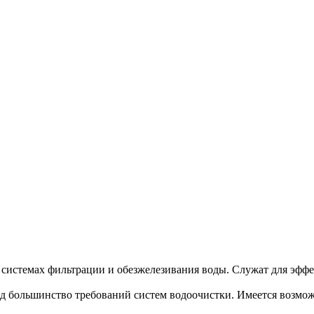
системах фильтрации и обезжелезивания воды. Служат для эфф
д большинство требований систем водоочистки. Имеется возмож