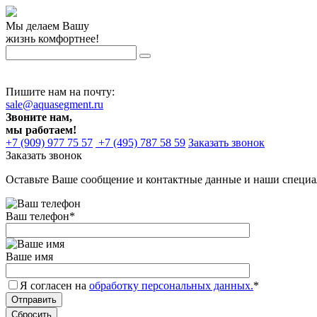
Мы делаем Вашу
жизнь комфортнее!
Пишите нам на почту:
sale@aquasegment.ru
Звоните нам,
мы работаем!
+7 (909) 977 75 57
+7 (495) 787 58 59
Заказать звонок
Заказать звонок
Оставьте Ваше сообщение и контактные данные и наши специа
Ваш телефон
*
Ваше имя
Я согласен на
обработку персональных данных.
*