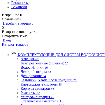
Реквизиты
Вакансии
Избранное
0
Сравнение
0
Перейти в корзину
0
В корзине
пока пусто
Оформить заказ
Вход
Каталог товаров
КОМПЛЕКТУЮЩИЕ ДЛЯ СИСТЕМ ВОДООЧИСТ
Аэрация
62
Баки реагентные (солевые)
26
Водосчётчики
16
Дистрибьюторы
63
Дозирование
34
Задвижки, клапан соленоидный
21
Картриджные системы
88
Корпуса фильтров
56
Реагенты
82
Ультрафильтрация
45
Статические смесители
4