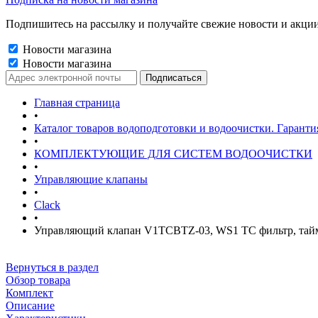
Подпишитесь на рассылку и получайте свежие новости и акции
Новости магазина
Новости магазина
Главная страница
•
Каталог товаров водоподготовки и водоочистки. Гаранти
•
КОМПЛЕКТУЮЩИЕ ДЛЯ СИСТЕМ ВОДООЧИСТКИ
•
Управляющие клапаны
•
Clack
•
Управляющий клапан V1TCBTZ-03, WS1 TC фильтр, тай
Вернуться в раздел
Обзор товара
Комплект
Описание