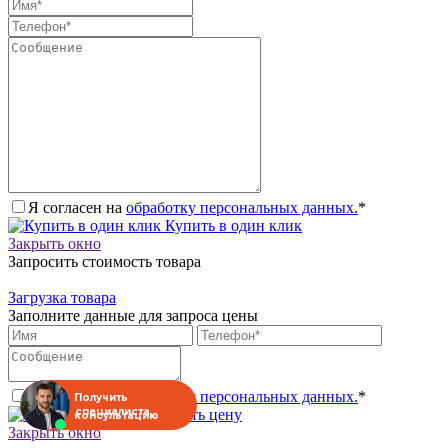
Я согласен на
обработку персональных данных.
*
Купить в один клик
Закрыть окно
Запросить стоимость товара
Загрузка товара
Заполните данные для запроса цены
Я согласен на
обработку персональных данных.
*
Получить
специалиста
Запросить цену
консультацию
Закрыть окно