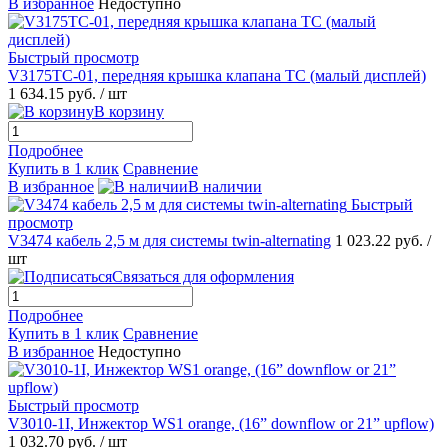
В избранное
Недоступно
Быстрый просмотр
V3175TC-01, передняя крышка клапана TC (малый дисплей)
1 634.15 руб.
/ шт
В корзину
Подробнее
Купить в 1 клик
Сравнение
В избранное
В наличии
Быстрый
просмотр
V3474 кабель 2,5 м для системы twin-alternating
1 023.22 руб.
/
шт
Связаться для оформления
Подробнее
Купить в 1 клик
Сравнение
В избранное
Недоступно
Быстрый просмотр
V3010-1I, Инжектор WS1 orange, (16” downflow or 21” upflow)
1 032.70 руб.
/ шт