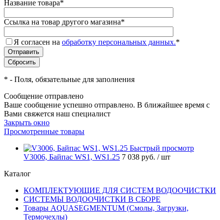
Название товара
*
Ссылка на товар другого магазина
*
Я согласен на
обработку персональных данных.
*
*
- Поля, обязательные для заполнения
Сообщение отправлено
Ваше сообщение успешно отправлено. В ближайшее время с
Вами свяжется наш специалист
Закрыть окно
Просмотренные товары
Быстрый просмотр
V3006, Байпас WS1, WS1.25
7 038 руб.
/ шт
Каталог
КОМПЛЕКТУЮЩИЕ ДЛЯ СИСТЕМ ВОДООЧИСТКИ
СИСТЕМЫ ВОДООЧИСТКИ В СБОРЕ
Товары AQUASEGMENTUM (Смолы, Загрузки,
Термочехлы)