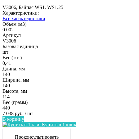
V3006, Байпас WS1, WS1.25
Характеристики:
Все характеристики
Объем (м3)
0.002
Артикул
V3006
Базовая единица
шт
Вес ( кг )
0,41
Длина, мм
140
Ширина, мм
140
Высота, мм
114
Вес (грамм)
440
7 038 руб.
/ шт
В корзину
Купить в 1 клик
Проконсультировать