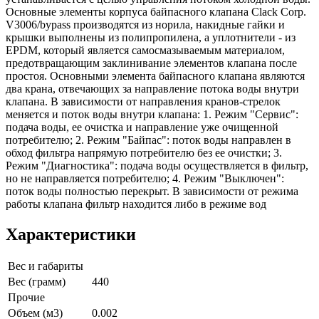
Основные элементы корпуса байпасного клапана Clack Corp.
V3006/bypass производятся из норила, накидные гайки и
крышки выполнены из полипропилена, а уплотнители - из
EPDM, который является самосмазываемым материалом,
предотвращающим заклинивание элементов клапана после
простоя. Основными элемента байпасного клапана являются
два крана, отвечающих за направление потока воды внутри
клапана. В зависимости от направления кранов-стрелок
меняется и поток воды внутри клапана: 1. Режим "Сервис":
подача воды, ее очистка и направление уже очищенной
потребителю; 2. Режим "Байпас": поток воды направлен в
обход фильтра напрямую потребителю без ее очистки; 3.
Режим "Диагностика": подача воды осуществляется в фильтр,
но не направляется потребителю; 4. Режим "Выключен":
поток воды полностью перекрыт. В зависимости от режима
работы клапана фильтр находится либо в режиме вод
Характеристики
Вес и габариты
Вес (грамм)
440
Прочие
Объем (м3)
0.002