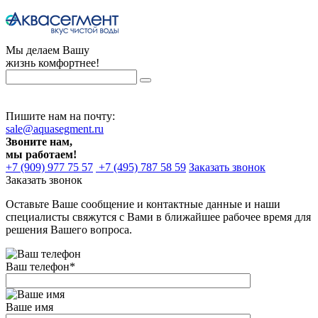
Мы делаем Вашу
жизнь комфортнее!
Пишите нам на почту:
sale@aquasegment.ru
Звоните нам,
мы работаем!
+7 (909) 977 75 57
+7 (495) 787 58 59
Заказать звонок
Заказать звонок
Оставьте Ваше сообщение и контактные данные и наши
специалисты свяжутся с Вами в ближайшее рабочее время для
решения Вашего вопроса.
Ваш телефон
*
Ваше имя