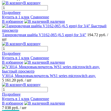
В корзину
Подробнее
Купить в 1 клик
Сравнение
В избранное
В наличии
Быстрый
просмотр
Тарировочная шайба V3162-065 (6.5 gpm) for 3/4”
194.72 руб.
/
шт
В корзину
Подробнее
Купить в 1 клик
Сравнение
В избранное
В наличии
Быстрый просмотр
V3014, Микровыключатель WS1 series microswitch assy.
5 161.20 руб.
/ шт
В корзину
Подробнее
Купить в 1 клик
Сравнение
В избранное
В наличии
7 038 руб.
/ шт