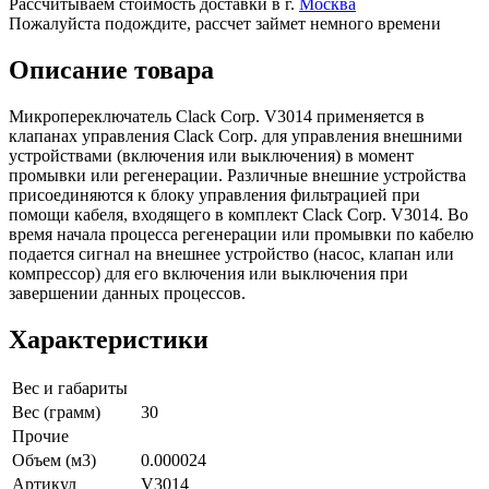
Рассчитываем стоимость доставки в г.
Москва
Пожалуйста подождите, рассчет займет немного времени
Описание товара
Микропереключатель Clack Corp. V3014 применяется в
клапанах управления Clack Corp. для управления внешними
устройствами (включения или выключения) в момент
промывки или регенерации. Различные внешние устройства
присоединяются к блоку управления фильтрацией при
помощи кабеля, входящего в комплект Clack Corp. V3014. Во
время начала процесса регенерации или промывки по кабелю
подается сигнал на внешнее устройство (насос, клапан или
компрессор) для его включения или выключения при
завершении данных процессов.
Характеристики
Вес и габариты
Вес (грамм)
30
Прочие
Объем (м3)
0.000024
Артикул
V3014