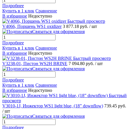
Подробнее
Купить в 1 клик
Сравнение
В избранное
Недоступно
Быстрый просмотр
V4066, Поршень WS1 oxidizer
3 877.18 руб.
/ шт
Связаться для оформления
Подробнее
Купить в 1 клик
Сравнение
В избранное
Недоступно
Быстрый просмотр
V3238-01, Пистон WS2H BRINE
7 094.80 руб.
/ шт
Связаться для оформления
Подробнее
Купить в 1 клик
Сравнение
В избранное
Недоступно
Быстрый
просмотр
V3010-1J, Инжектор WS1 light blue, (18” downflow)
739.45 руб.
/ шт
Связаться для оформления
Подробнее