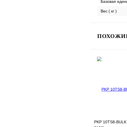
Базовая един
Вес ( кг )
ПОХОЖИЕ
PKP 10TS8-BULK 