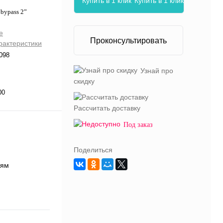
Купить в 1 клик
 bypass 2”
е
Проконсультировать
рактеристики
098
Узнай про
скидку
00
Рассчитать доставку
Под заказ
Поделиться