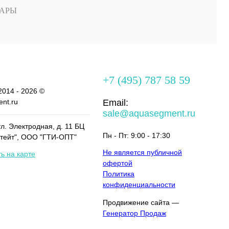
АРЫ
+7 (495) 787 58 59
2014 - 2026 ©
nt.ru
Email:
sale@aquasegment.ru
ул. Электродная, д. 11 БЦ
Пн - Пт: 9:00 - 17:30
тейт", ООО "ГТИ-ОПТ"
Не является публичной
ь на карте
офертой
Политика
конфиденциальности
Продвижение сайта —
Генератор Продаж