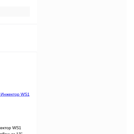
жектор WS1