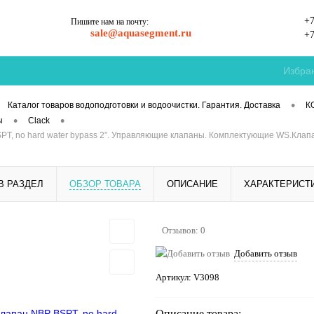
+7
Пишите нам на почту:
sale@aquasegment.ru
+7
Избра
•
Каталог товаров водоподготовки и водоочистки. Гарантия. Доставка
К
•
•
ы
Clack
PT, no hard water bypass 2”. Управляющие клапаны. Комплектующие WS.Клапа
В РАЗДЕЛ
ОБЗОР ТОВАРА
ОПИСАНИЕ
ХАРАКТЕРИСТ
Отзывов: 0
Добавить отзыв
Артикул:
V3098
Описание товара: