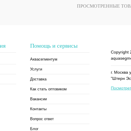
Недоступно
В избранное
Недоступно
ПРОСМОТРЕННЫЕ ТОВ
ия
Помощь и сервисы
Copyright 
aquasegme
Аквасегментум
Услуги
г. Москва 
"Штерн Эс
Доставка
Посмотрет
Как стать оптовиком
Вакансии
Контакты
Вопрос ответ
Блог