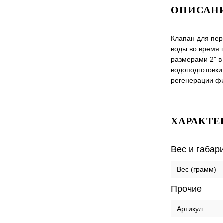
ОПИСАНИ
Клапан для пер
воды во время 
размерами 2" в
водоподготовк
регенерации фи
ХАРАКТЕ
Вес и габар
Вес (грамм)
Прочие
Артикул