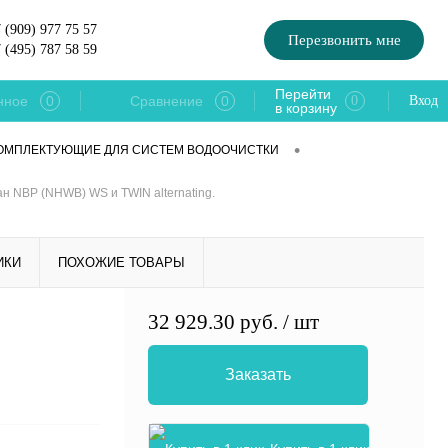
 (909) 977 75 57
Перезвонить мне
 (495) 787 58 59
Перейти
0
0
нное
Сравнение
0
Вход
в корзину
•
ОМПЛЕКТУЮЩИЕ ДЛЯ СИСТЕМ ВОДООЧИСТКИ
н NBP (NHWB) WS и TWIN alternating.
ИКИ
ПОХОЖИЕ ТОВАРЫ
32 929.30 руб.
/ шт
Заказать