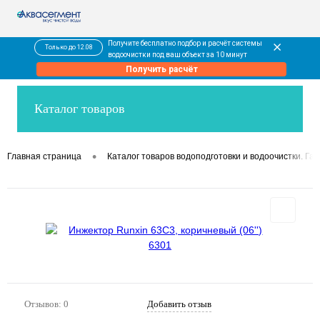
Получите бесплатно подбор и расчёт системы
Только до 12.08
водоочистки под ваш объект за 10 минут
Получить расчёт
Каталог товаров
•
Главная страница
Каталог товаров водоподготовки и водоочистки. Гар
Отзывов: 0
Добавить отзыв