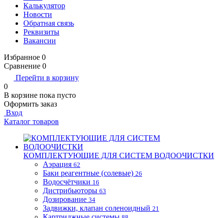
Калькулятор
Новости
Обратная связь
Реквизиты
Вакансии
Избранное
0
Сравнение
0
Перейти в корзину
0
В корзине
пока пусто
Оформить заказ
Вход
Каталог товаров
КОМПЛЕКТУЮЩИЕ ДЛЯ СИСТЕМ ВОДООЧИСТКИ
Аэрация
62
Баки реагентные (солевые)
26
Водосчётчики
16
Дистрибьюторы
63
Дозирование
34
Задвижки, клапан соленоидный
21
Картриджные системы
88