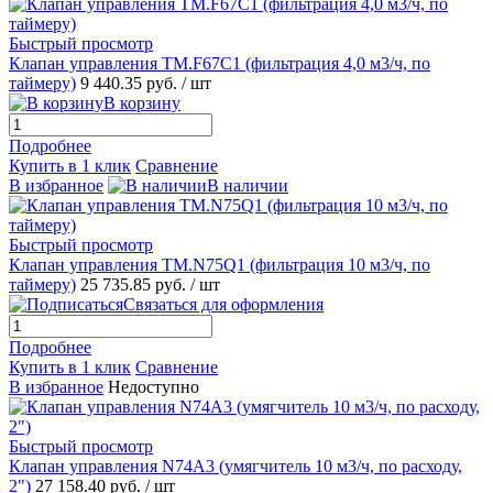
Быстрый просмотр
Клапан управления TM.F67С1 (фильтрация 4,0 м3/ч, по
таймеру)
9 440.35 руб.
/ шт
В корзину
Подробнее
Купить в 1 клик
Сравнение
В избранное
В наличии
Быстрый просмотр
Клапан управления TM.N75Q1 (фильтрация 10 м3/ч, по
таймеру)
25 735.85 руб.
/ шт
Связаться для оформления
Подробнее
Купить в 1 клик
Сравнение
В избранное
Недоступно
Быстрый просмотр
Клапан управления N74A3 (умягчитель 10 м3/ч, по расходу,
2")
27 158.40 руб.
/ шт