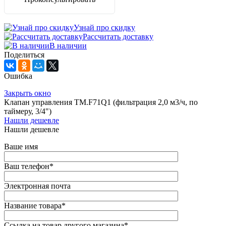
Узнай про скидку
Рассчитать доставку
В наличии
Поделиться
Ошибка
Закрыть окно
Клапан управления TM.F71Q1 (фильтрация 2,0 м3/ч, по
таймеру, 3/4")
Нашли дешевле
Нашли дешевле
Ваше имя
Ваш телефон
*
Электронная почта
Название товара
*
Ссылка на товар другого магазина
*