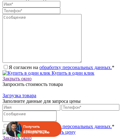
Я согласен на
обработку персональных данных.
*
Купить в один клик
Закрыть окно
Запросить стоимость товара
Загрузка товара
Заполните данные для запроса цены
Я согласен на
обработку персональных данных.
*
Получить
специалиста
Запросить цену
консультацию
Закрыть окно