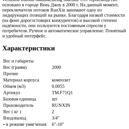
основано в городе Вень Джоу в 2000 г. На данный момент,
переключатели потоков RunXin занимают одну из
лидирующих позиций на рынке. Благодаря низкой стоимости
(на фоне дорогостоящих конкурентов) и высокой степени
надёжности, они пользуются постоянным спросом у
потребителя. Ручное и автоматическое управление. Понятный
и удобный интерфейс.
Характеристики
Вес и габариты
Вес (грамм)
2000
Прочие
Материал корпуса
композит
Объем (м3)
0.0055
Артикул
TM.F71Q1
Базовая единица
шт
Производитель
RUNXIN
Вес ( кг )
2
Вход/выход
3/4"
• в режиме умягчения
6"-10"