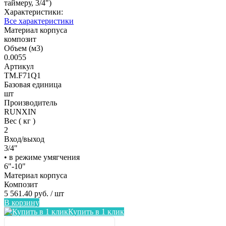
таймеру, 3/4")
Характеристики:
Все характеристики
Материал корпуса
композит
Объем (м3)
0.0055
Артикул
TM.F71Q1
Базовая единица
шт
Производитель
RUNXIN
Вес ( кг )
2
Вход/выход
3/4"
• в режиме умягчения
6"-10"
Материал корпуса
Композит
5 561.40 руб.
/ шт
В корзину
Купить в 1 клик