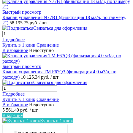
Быстрый просмотр
Клапан управления N77В1 (фильтрация 18 м3/ч, по таймеру,
2")
58 195.75 руб.
/ шт
Связаться для оформления
Подробнее
Купить в 1 клик
Сравнение
В избранное
Недоступно
Быстрый просмотр
Клапан управления TM.F67Q3 (фильтрация 4,0 м3/ч, по
расходу)
10 125.34 руб.
/ шт
Связаться для оформления
Подробнее
Купить в 1 клик
Сравнение
В избранное
Недоступно
5 561.40 руб.
/ шт
В корзину
Купить в 1 клик
Проконсультировать