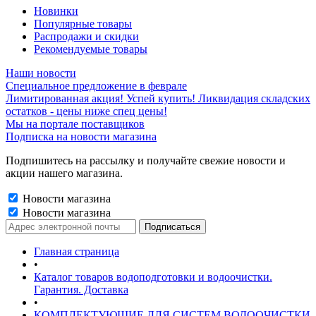
Новинки
Популярные товары
Распродажи и скидки
Рекомендуемые товары
Наши новости
Специальное предложение в феврале
Лимитированная акция! Успей купить! Ликвидация складских
остатков - цены ниже спец цены!
Мы на портале поставщиков
Подписка на новости магазина
Подпишитесь на рассылку и получайте свежие новости и
акции нашего магазина.
Новости магазина
Новости магазина
Главная страница
•
Каталог товаров водоподготовки и водоочистки.
Гарантия. Доставка
•
КОМПЛЕКТУЮЩИЕ ДЛЯ СИСТЕМ ВОДООЧИСТКИ