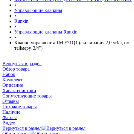
•
Управляющие клапаны
•
Runxin
•
Управляющие клапаны Runxin
•
Клапан управления TM.F71Q1 (фильтрация 2,0 м3/ч, по
таймеру, 3/4")
Вернуться в раздел
Обзор товара
Набор
Комплект
Описание
Характеристики
Сопутствующие товары
Отзывы
Похожие товары
Наличие
Файлы
Видео
Вернуться в раздел
Обзор товара