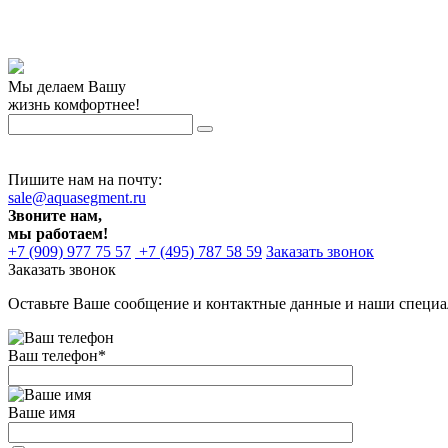
Мы делаем Вашу
жизнь комфортнее!
Пишите нам на почту:
sale@aquasegment.ru
Звоните нам,
мы работаем!
+7 (909) 977 75 57
+7 (495) 787 58 59
Заказать звонок
Заказать звонок
Оставьте Ваше сообщение и контактные данные и наши специа
Ваш телефон
*
Ваше имя