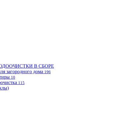
ОДООЧИСТКИ В СБОРЕ
ля загородного дома
196
ртиры
10
очистка
115
хлы)