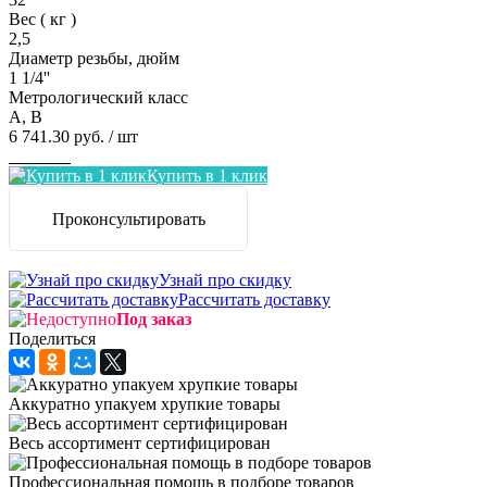
Вес ( кг )
2,5
Диаметр резьбы, дюйм
1 1/4''
Метрологический класс
A, B
6 741.30 руб.
/ шт
Заказать
Купить в 1 клик
Проконсультировать
Узнай про скидку
Рассчитать доставку
Под заказ
Поделиться
Аккуратно упакуем хрупкие товары
Весь ассортимент сертифицирован
Профессиональная помощь в подборе товаров