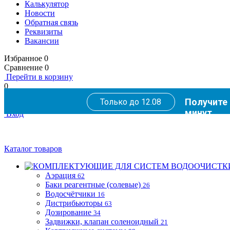
Калькулятор
Новости
Обратная связь
Реквизиты
Вакансии
Избранное
0
Сравнение
0
Перейти в корзину
0
В корзине
пока пусто
Получите 
Только до 12.08
Оформить заказ
минут
Вход
Каталог товаров
Аэрация
62
Баки реагентные (солевые)
26
Водосчётчики
16
Дистрибьюторы
63
Дозирование
34
Задвижки, клапан соленоидный
21