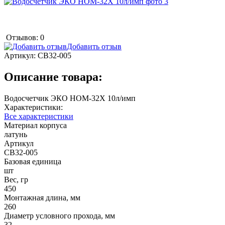
Отзывов: 0
Добавить отзыв
Артикул:
СВ32-005
Описание товара:
Водосчетчик ЭКО НОМ-32Х 10л/имп
Характеристики:
Все характеристики
Материал корпуса
латунь
Артикул
СВ32-005
Базовая единица
шт
Вес, гр
450
Монтажная длина, мм
260
Диаметр условного прохода, мм
32