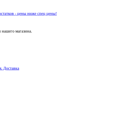
статков - цены ниже спец цены!
 нашего магазина.
я. Доставка