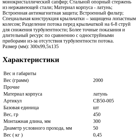
монокристаллический сапфир; Cтальной опорный стержень
из нержавеющей стали; Материал корпуса - латунь;
Встроенная антимагнитная защита; Встроенный фильтр;
Специальная конструкция крыльчатки – защищена лопастным
колесом; Разделение потока перед крыльчаткой на 6-8 струй
для снижения турбулентности; Более точные показания и
длительный ресурс по сравнению с одноструйными
приборами из-за отсутствия турбулентности потока.
Размер (мм): 300x99,5x135
Характеристики
Вес и габариты
Вес (грамм)
2000
Прочие
Материал корпуса
латунь
Артикул
СВ50-005
Базовая единица
шт
Вес, гр
450
Монтажная длина, мм
300
Диаметр условного прохода, мм
50
Вес ( кг )
0,45