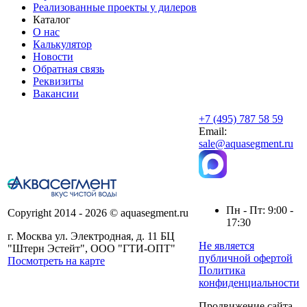
Реализованные проекты у дилеров
Каталог
О нас
Калькулятор
Новости
Обратная связь
Реквизиты
Вакансии
+7 (495) 787 58 59
Email:
sale@aquasegment.ru
Пн - Пт: 9:00 -
Copyright 2014 - 2026 © aquasegment.ru
17:30
г. Москва ул. Электродная, д. 11 БЦ
Не является
"Штерн Эстейт", ООО "ГТИ-ОПТ"
публичной офертой
Посмотреть на карте
Политика
конфиденциальности
Продвижение сайта