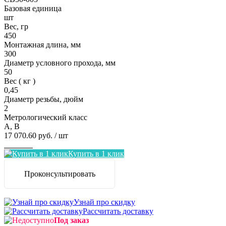
Базовая единица
шт
Вес, гр
450
Монтажная длина, мм
300
Диаметр условного прохода, мм
50
Вес ( кг )
0,45
Диаметр резьбы, дюйм
2
Метрологический класс
A, B
17 070.60 руб.
/ шт
Заказать
Купить в 1 клик
Проконсультировать
Узнай про скидку
Рассчитать доставку
Под заказ