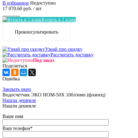
В избранное
Недоступно
17 070.60 руб.
/ шт
Заказать
Купить в 1 клик
Проконсультировать
Узнай про скидку
Рассчитать доставку
Под заказ
Поделиться
Ошибка
Закрыть окно
Водосчетчик ЭКО НОМ-50Х 100л/имп (фланец)
Нашли дешевле
Нашли дешевле
Ваше имя
Ваш телефон
*