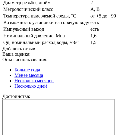
Диаметр резьбы, дюйм
2
Метрологический класс
A, B
Температура измеряемой среды, °C
от +5 до +90
Возможность установки на горячую воду
есть
Импульсный выход
есть
Номинальный давление, Мпа
1,6
Qn, номинальный расход воды, м3/ч
1,5
Добавить отзыв
Ваша оценка:
Опыт использования:
Больше года
Менее месяца
Несколько месяцев
Несколько дней
Достоинства: