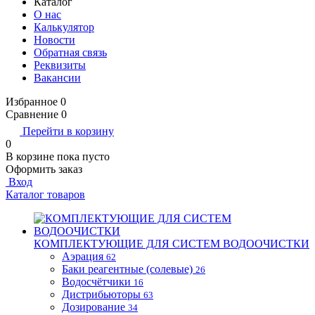
Каталог
О нас
Калькулятор
Новости
Обратная связь
Реквизиты
Вакансии
Избранное
0
Сравнение
0
Перейти в корзину
0
В корзине
пока пусто
Оформить заказ
Вход
Каталог товаров
КОМПЛЕКТУЮЩИЕ ДЛЯ СИСТЕМ ВОДООЧИСТКИ
Аэрация
62
Баки реагентные (солевые)
26
Водосчётчики
16
Дистрибьюторы
63
Дозирование
34