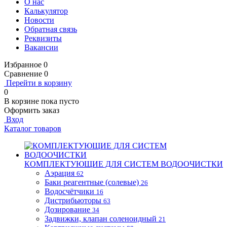
О нас
Калькулятор
Новости
Обратная связь
Реквизиты
Вакансии
Избранное
0
Сравнение
0
Перейти в корзину
0
В корзине
пока пусто
Оформить заказ
Вход
Каталог товаров
КОМПЛЕКТУЮЩИЕ ДЛЯ СИСТЕМ ВОДООЧИСТКИ
Аэрация
62
Баки реагентные (солевые)
26
Водосчётчики
16
Дистрибьюторы
63
Дозирование
34
Задвижки, клапан соленоидный
21