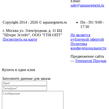
Email:
sale@aquasegment.ru
Copyright 2014 - 2026 © aquasegment.ru
Пн - Пт: 9:00 -
17:30
г. Москва ул. Электродная, д. 11 БЦ
"Штерн Эстейт", ООО "ГТИ-ОПТ"
Не является
Посмотреть на карте
публичной офертой
Политика
конфиденциальности
Продвижение сайта
—
Генератор Продаж
Купить в один клик
Заполните данные для заказа