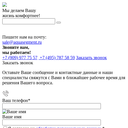
Мы делаем Вашу
жизнь комфортнее!
Пишите нам на почту:
sale@aquasegment.ru
Звоните нам,
мы работаем!
+7 (909) 977 75 57
+7 (495) 787 58 59
Заказать звонок
Заказать звонок
Оставьте Ваше сообщение и контактные данные и наши
специалисты свяжутся с Вами в ближайшее рабочее время для
решения Вашего вопроса.
Ваш телефон
*
Ваше имя