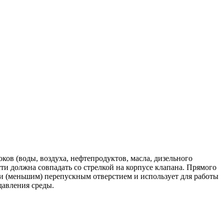
ов (воды, воздуха, нефтепродуктов, масла, дизельного
ти должна совпадать со стрелкой на корпусе клапана. Прямого
 и (меньшим) перепускным отверстием и использует для работы
давления среды.