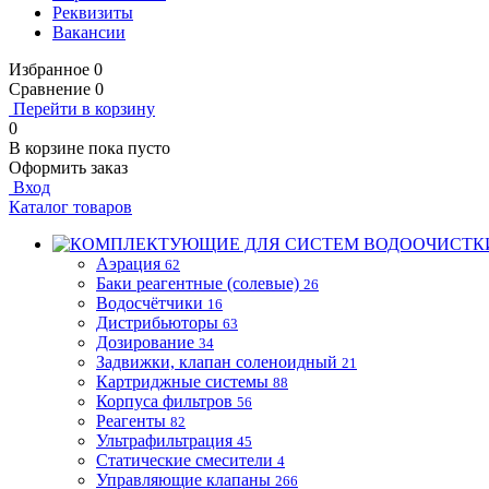
Реквизиты
Вакансии
Избранное
0
Сравнение
0
Перейти в корзину
0
В корзине
пока пусто
Оформить заказ
Вход
Каталог товаров
Аэрация
62
Баки реагентные (солевые)
26
Водосчётчики
16
Дистрибьюторы
63
Дозирование
34
Задвижки, клапан соленоидный
21
Картриджные системы
88
Корпуса фильтров
56
Реагенты
82
Ультрафильтрация
45
Статические смесители
4
Управляющие клапаны
266