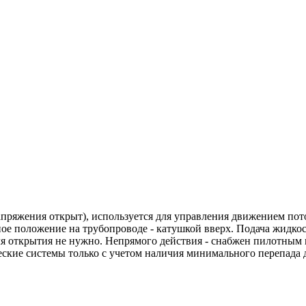
ряжения открыт), используется для управления движением поток
ное положение на трубопроводе - катушкой вверх. Подача жидкос
для открытия не нужно. Непрямого действия - снабжен пилотным
еские системы только с учетом наличия минимального перепада 