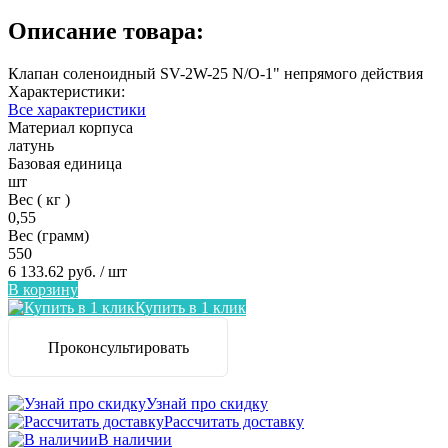
Описание товара:
Клапан соленоидный SV-2W-25 N/O-1" непрямого действия
Характеристики:
Все характеристики
Материал корпуса
латунь
Базовая единица
шт
Вес ( кг )
0,55
Вес (грамм)
550
6 133.62 руб.
/ шт
В корзину
Купить в 1 клик
Проконсультировать
Узнай про скидку
Рассчитать доставку
В наличии