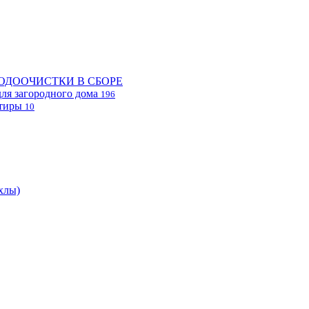
ОДООЧИСТКИ В СБОРЕ
ля загородного дома
196
ртиры
10
хлы)