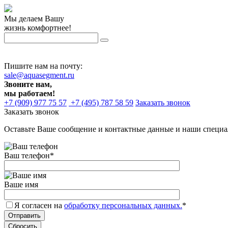
Мы делаем Вашу
жизнь комфортнее!
Пишите нам на почту:
sale@aquasegment.ru
Звоните нам,
мы работаем!
+7 (909) 977 75 57
+7 (495) 787 58 59
Заказать звонок
Заказать звонок
Оставьте Ваше сообщение и контактные данные и наши специа
Ваш телефон
*
Ваше имя
Я согласен на
обработку персональных данных.
*