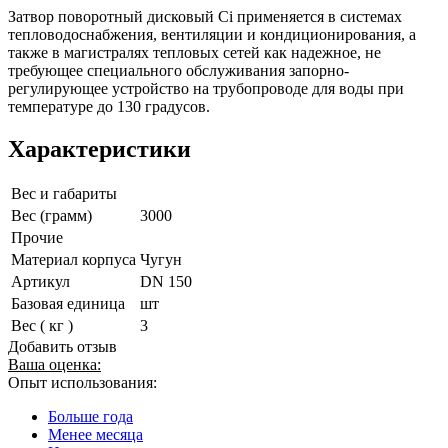
Затвор поворотный дисковый Ci применяется в системах
тепловодоснабжения, вентиляции и кондиционирования, а
также в магистралях тепловых сетей как надежное, не
требующее специального обслуживания запорно-
регулирующее устройство на трубопроводе для воды при
температуре до 130 градусов.
Характеристики
Вес и габариты
Вес (грамм)
3000
Прочие
Материал корпуса
Чугун
Артикул
DN 150
Базовая единица
шт
Вес ( кг )
3
Добавить отзыв
Ваша оценка:
Опыт использования:
Больше года
Менее месяца