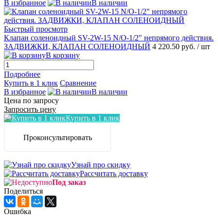
В избранное
В наличии
Быстрый просмотр
Клапан соленоидный SV-2W-15 N/O-1/2" непрямого действия.
ЗАДВИЖКИ, КЛАПАН СОЛЕНОИДНЫЙ
4 220.50 руб.
/ шт
В корзину
Подробнее
Купить в 1 клик
Сравнение
В избранное
В наличии
Цена по запросу
Запросить цену
Купить в 1 клик
Проконсультировать
Узнай про скидку
Рассчитать доставку
Под заказ
Поделиться
Ошибка