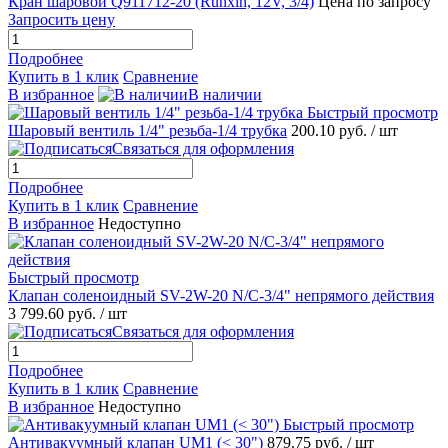
Кран шаровой Q911712-20 (Runxin, 12V, 3/4)
Цена по запросу
Запросить цену
Подробнее
Купить в 1 клик
Сравнение
В избранное
В наличии
Быстрый просмотр
Шаровый вентиль 1/4" резьба-1/4 трубка
200.10 руб.
/ шт
Связаться для оформления
Подробнее
Купить в 1 клик
Сравнение
В избранное
Недоступно
Быстрый просмотр
Клапан соленоидный SV-2W-20 N/C-3/4" непрямого действия
3 799.60 руб.
/ шт
Связаться для оформления
Подробнее
Купить в 1 клик
Сравнение
В избранное
Недоступно
Быстрый просмотр
Антивакуумный клапан UM1 (< 30")
879.75 руб.
/ шт