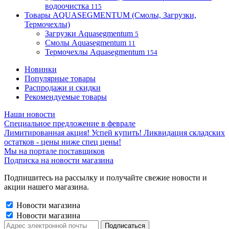
водоочистка
115
Товары AQUASEGMENTUM (Смолы, Загрузки,
Термочехлы)
Загрузки Aquasegmentum
5
Смолы Aquasegmentum
11
Термочехлы Aquasegmentum
154
Новинки
Популярные товары
Распродажи и скидки
Рекомендуемые товары
Наши новости
Специальное предложение в феврале
Лимитированная акция! Успей купить! Ликвидация складских
остатков - цены ниже спец цены!
Мы на портале поставщиков
Подписка на новости магазина
Подпишитесь на рассылку и получайте свежие новости и
акции нашего магазина.
Новости магазина
Новости магазина