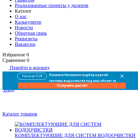
Реализованные проекты у дилеров
Каталог
О нас
Калькулятор
Новости
Обратная связь
Реквизиты
Вакансии
Избранное
0
Сравнение
0
Перейти в корзину
0
Получите бесплатно подбор и расчёт
Только до 12.08
В корзине
пока пусто
системы водоочистки под ваш объект за
Оформить заказ
Получить расчёт
10 минут
Вход
Каталог товаров
КОМПЛЕКТУЮЩИЕ ДЛЯ СИСТЕМ ВОДООЧИСТКИ