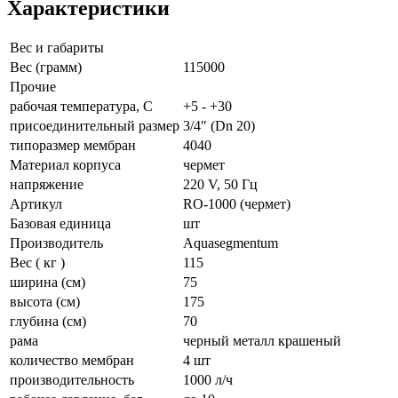
Характеристики
Вес и габариты
Вес (грамм)
115000
Прочие
рабочая температура, С
+5 - +30
присоединительный размер
3/4" (Dn 20)
типоразмер мембран
4040
Материал корпуса
чермет
напряжение
220 V, 50 Гц
Артикул
RO-1000 (чермет)
Базовая единица
шт
Производитель
Aquasegmentum
Вес ( кг )
115
ширина (см)
75
высота (см)
175
глубина (см)
70
рама
черный металл крашеный
количество мембран
4 шт
производительность
1000 л/ч