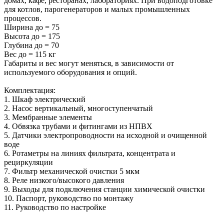
домах, кафе, ресторанах, лабораториях. При водоподготовке
для котлов, парогенераторов и малых промышленных
процессов.
Ширина до = 75
Высота до = 175
Глубина до = 70
Вес до = 115 кг
Габариты и вес могут меняться, в зависимости от
используемого оборудования и опций.
Комплектация:
1. Шкаф электрический
2. Насос вертикальный, многоступенчатый
3. Мембранные элементы
4. Обвязка трубами и фитингами из НПВХ
5. Датчики электропроводности на исходной и очищенной
воде
6. Ротаметры на линиях фильтрата, концентрата и
рециркуляции
7. Фильтр механической очистки 5 мкм
8. Реле низкого/высокого давления
9. Выходы для подключения станции химической очистки
10. Паспорт, руководство по монтажу
11. Руководство по настройке