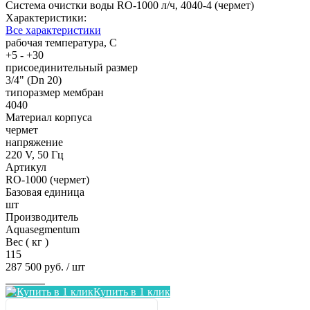
Система очистки воды RO-1000 л/ч, 4040-4 (чермет)
Характеристики:
Все характеристики
рабочая температура, С
+5 - +30
присоединительный размер
3/4" (Dn 20)
типоразмер мембран
4040
Материал корпуса
чермет
напряжение
220 V, 50 Гц
Артикул
RO-1000 (чермет)
Базовая единица
шт
Производитель
Aquasegmentum
Вес ( кг )
115
287 500 руб.
/ шт
Заказать
Купить в 1 клик