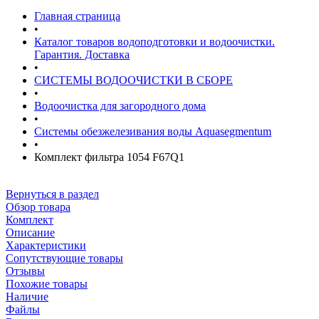
Главная страница
•
Каталог товаров водоподготовки и водоочистки.
Гарантия. Доставка
•
СИСТЕМЫ ВОДООЧИСТКИ В СБОРЕ
•
Водоочистка для загородного дома
•
Системы обезжелезивания воды Aquasegmentum
•
Комплект фильтра 1054 F67Q1
Вернуться в раздел
Обзор товара
Комплект
Описание
Характеристики
Сопутствующие товары
Отзывы
Похожие товары
Наличие
Файлы