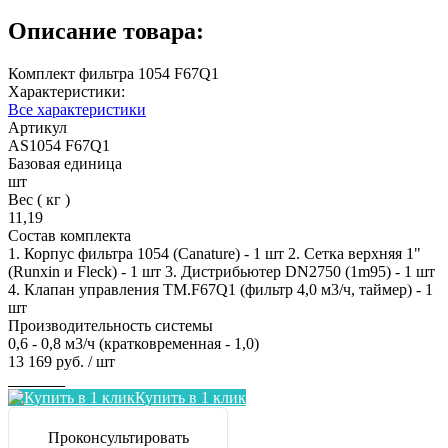
Описание товара:
Комплект фильтра 1054 F67Q1
Характеристики:
Все характеристики
Артикул
AS1054 F67Q1
Базовая единица
шт
Вес ( кг )
11,19
Состав комплекта
1. Корпус фильтра 1054 (Canature) - 1 шт 2. Сетка верхняя 1"
(Runxin и Fleck) - 1 шт 3. Дистрибьютер DN2750 (1m95) - 1 шт
4. Клапан управления TM.F67Q1 (фильтр 4,0 м3/ч, таймер) - 1
шт
Производительность системы
0,6 - 0,8 м3/ч (кратковременная - 1,0)
13 169 руб.
/ шт
Заказать
Купить в 1 клик
Проконсультировать