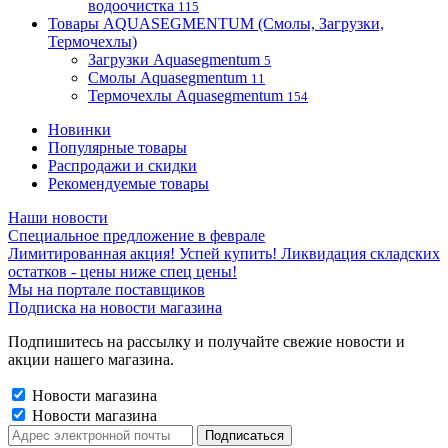
водоочистка
115
Товары AQUASEGMENTUM (Смолы, Загрузки,
Термочехлы)
Загрузки Aquasegmentum
5
Смолы Aquasegmentum
11
Термочехлы Aquasegmentum
154
Новинки
Популярные товары
Распродажи и скидки
Рекомендуемые товары
Наши новости
Специальное предложение в феврале
Лимитированная акция! Успей купить! Ликвидация складских
остатков - цены ниже спец цены!
Мы на портале поставщиков
Подписка на новости магазина
Подпишитесь на рассылку и получайте свежие новости и
акции нашего магазина.
Новости магазина
Новости магазина