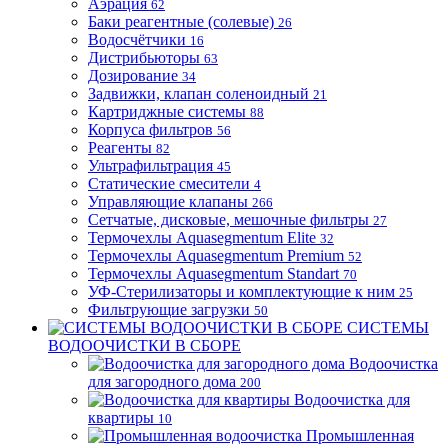
Аэрация
62
Баки реагентные (солевые)
26
Водосчётчики
16
Дистрибьюторы
63
Дозирование
34
Задвижки, клапан соленоидный
21
Картриджные системы
88
Корпуса фильтров
56
Реагенты
82
Ультрафильтрация
45
Статические смесители
4
Управляющие клапаны
266
Сетчатые, дисковые, мешочные фильтры
27
Термочехлы Aquasegmentum Elite
32
Термочехлы Aquasegmentum Premium
52
Термочехлы Aquasegmentum Standart
70
УФ-Стерилизаторы и комплектующие к ним
25
Фильтрующие загрузки
50
СИСТЕМЫ
ВОДООЧИСТКИ В СБОРЕ
Водоочистка
для загородного дома
200
Водоочистка для
квартиры
10
Промышленная