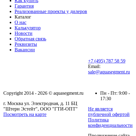
Как купить
Гарантия
Реализованные проекты у дилеров
Каталог
О нас
Калькулятор
Новости
Обратная связь
Реквизиты
Вакансии
+7 (495) 787 58 59
Email:
sale@aquasegment.ru
Copyright 2014 - 2026 © aquasegment.ru
Пн - Пт: 9:00 -
17:30
г. Москва ул. Электродная, д. 11 БЦ
"Штерн Эстейт", ООО "ГТИ-ОПТ"
Не является
Посмотреть на карте
публичной офертой
Политика
конфиденциальности
Продвижение сайта