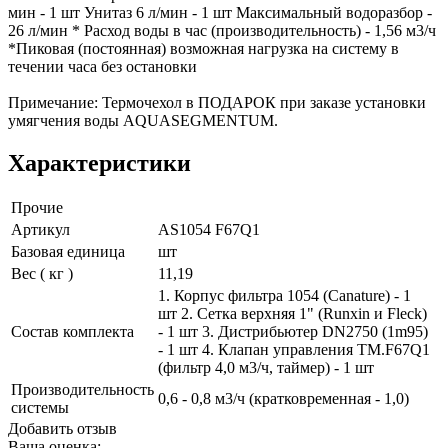
мин - 1 шт Унитаз 6 л/мин - 1 шт Максимальный водоразбор -
26 л/мин * Расход воды в час (производительность) - 1,56 м3/ч
*Пиковая (постоянная) возможная нагрузка на систему в
течении часа без остановки
Примечание: Термочехол в ПОДАРОК при заказе установки
умягчения воды AQUASEGMENTUM.
Характеристики
Прочие
Артикул
AS1054 F67Q1
Базовая единица
шт
Вес ( кг )
11,19
1. Корпус фильтра 1054 (Canature) - 1
шт 2. Сетка верхняя 1" (Runxin и Fleck)
Состав комплекта
- 1 шт 3. Дистрибьютер DN2750 (1m95)
- 1 шт 4. Клапан управления TM.F67Q1
(фильтр 4,0 м3/ч, таймер) - 1 шт
Производительность
0,6 - 0,8 м3/ч (кратковременная - 1,0)
системы
Добавить отзыв
Ваша оценка: