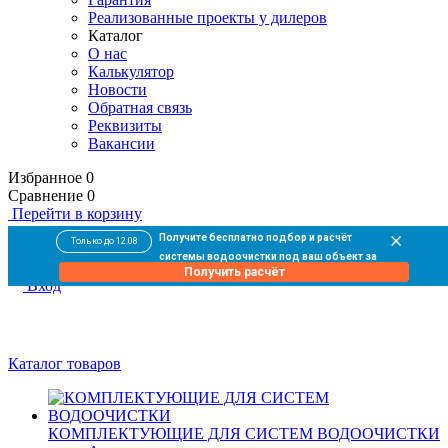
Реализованные проекты у дилеров
Каталог
О нас
Калькулятор
Новости
Обратная связь
Реквизиты
Вакансии
Избранное
0
Сравнение
0
Перейти в корзину
0
Получите бесплатно подбор и расчёт
Только до 12.08
В корзине
пока пусто
системы водоочистки под ваш объект за
Оформить заказ
Получить расчёт
10 минут
Вход
Каталог товаров
КОМПЛЕКТУЮЩИЕ ДЛЯ СИСТЕМ ВОДООЧИСТКИ