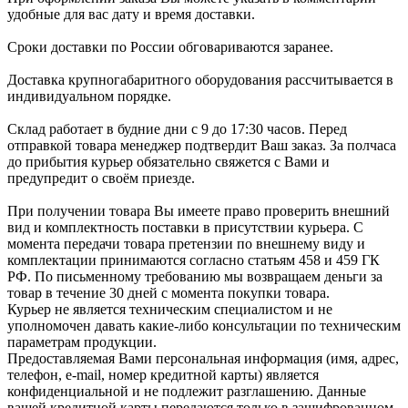
удобные для вас дату и время доставки.
Сроки доставки по России обговариваются заранее.
Доставка крупногабаритного оборудования рассчитывается в
индивидуальном порядке.
Склад работает в будние дни с 9 до 17:30 часов. Перед
отправкой товара менеджер подтвердит Ваш заказ. За полчаса
до прибытия курьер обязательно свяжется с Вами и
предупредит о своём приезде.
При получении товара Вы имеете право проверить внешний
вид и комплектность поставки в присутствии курьера. С
момента передачи товара претензии по внешнему виду и
комплектации принимаются согласно статьям 458 и 459 ГК
РФ. По письменному требованию мы возвращаем деньги за
товар в течение 30 дней с момента покупки товара.
Курьер не является техническим специалистом и не
уполномочен давать какие-либо консультации по техническим
параметрам продукции.
Предоставляемая Вами персональная информация (имя, адрес,
телефон, e-mail, номер кредитной карты) является
конфиденциальной и не подлежит разглашению. Данные
вашей кредитной карты передаются только в зашифрованном