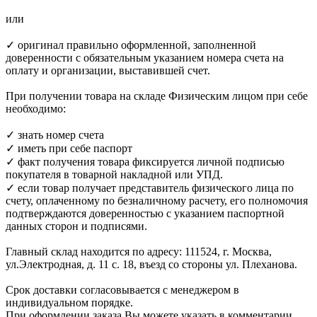
или
✓ оригинал правильно оформленной, заполненной
доверенности с обязательным указанием номера счета на
оплату и организации, выставившей счет.
При получении товара на складе Физическим лицом при себе
необходимо:
✓ знать номер счета
✓ иметь при себе паспорт
✓ факт получения товара фиксируется личной подписью
покупателя в товарной накладной или УПД.
✓ если товар получает представитель физического лица по
счету, оплаченному по безналичному расчету, его полномочия
подтверждаются доверенностью с указанием паспортной
данных сторон и подписями.
Главный склад находится по адресу: 111524, г. Москва,
ул.Электродная, д. 11 с. 18, въезд со стороны ул. Плеханова.
Срок доставки согласовывается с менеджером в
индивидуальном порядке.
При оформлении заказа Вы можете указать в комментарии