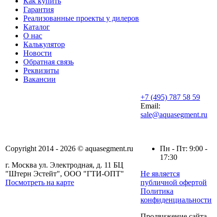
Как купить
Гарантия
Реализованные проекты у дилеров
Каталог
О нас
Калькулятор
Новости
Обратная связь
Реквизиты
Вакансии
+7 (495) 787 58 59
Email:
sale@aquasegment.ru
Copyright 2014 - 2026 © aquasegment.ru
Пн - Пт: 9:00 -
17:30
г. Москва ул. Электродная, д. 11 БЦ
"Штерн Эстейт", ООО "ГТИ-ОПТ"
Не является
Посмотреть на карте
публичной офертой
Политика
конфиденциальности
Продвижение сайта