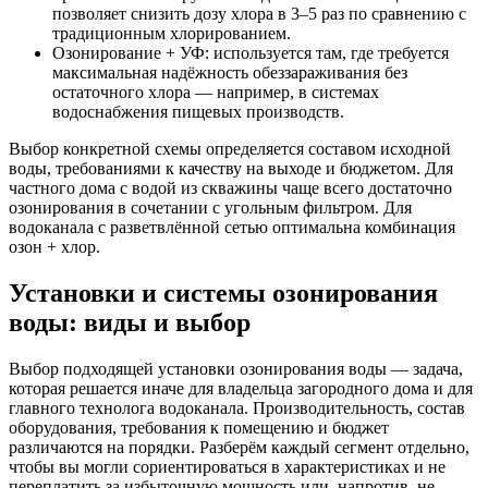
позволяет снизить дозу хлора в 3–5 раз по сравнению с
традиционным хлорированием.
Озонирование + УФ: используется там, где требуется
максимальная надёжность обеззараживания без
остаточного хлора — например, в системах
водоснабжения пищевых производств.
Выбор конкретной схемы определяется составом исходной
воды, требованиями к качеству на выходе и бюджетом. Для
частного дома с водой из скважины чаще всего достаточно
озонирования в сочетании с угольным фильтром. Для
водоканала с разветвлённой сетью оптимальна комбинация
озон + хлор.
Установки и системы озонирования
воды: виды и выбор
Выбор подходящей установки озонирования воды — задача,
которая решается иначе для владельца загородного дома и для
главного технолога водоканала. Производительность, состав
оборудования, требования к помещению и бюджет
различаются на порядки. Разберём каждый сегмент отдельно,
чтобы вы могли сориентироваться в характеристиках и не
переплатить за избыточную мощность или, напротив, не