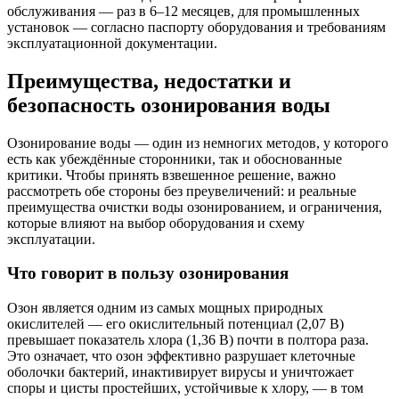
обслуживания — раз в 6–12 месяцев, для промышленных
установок — согласно паспорту оборудования и требованиям
эксплуатационной документации.
Преимущества, недостатки и
безопасность озонирования воды
Озонирование воды — один из немногих методов, у которого
есть как убеждённые сторонники, так и обоснованные
критики. Чтобы принять взвешенное решение, важно
рассмотреть обе стороны без преувеличений: и реальные
преимущества очистки воды озонированием, и ограничения,
которые влияют на выбор оборудования и схему
эксплуатации.
Что говорит в пользу озонирования
Озон является одним из самых мощных природных
окислителей — его окислительный потенциал (2,07 В)
превышает показатель хлора (1,36 В) почти в полтора раза.
Это означает, что озон эффективно разрушает клеточные
оболочки бактерий, инактивирует вирусы и уничтожает
споры и цисты простейших, устойчивые к хлору, — в том