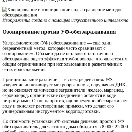
Изображения создано с помощью искусственного интеллекта
Озонирование против УФ-обеззараживания
Ультрафиолетовое (УФ) обеззараживание — ещё один
безреагентный метод, который часто сравнивают с
озонированием. Оба метода не оставляют остаточного
обеззараживающего эффекта в трубопроводе, что является их
общим ограничением при использовании в разветвлённых
сетях водоснабжения.
Принципиальное различие — в спектре действия. УФ-
излучение инактивирует микроорганизмы, нарушая их ДНК,
но не окисляет химические загрязнители: железо, марганец,
сероводород, органические соединения остаются в воде
нетронутыми. Озон, напротив, одновременно обеззараживает
воду и окисляет растворённые примеси, что делает его
универсальным инструментом водоподготовки.
По стоимости установки УФ-системы дешевле: простой УФ-
обеззараживатель для частного дома обходится в 8 000–25 000
рублей, тогда как озонаторная установка сопоставимой