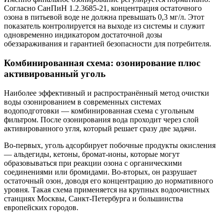
Согласно СанПиН 1.2.3685-21, концентрация остаточного
озона в питьевой воде не должна превышать 0,3 мг/л. Этот
показатель контролируется на выходе из системы и служит
одновременно индикатором достаточной дозы
обеззараживания и гарантией безопасности для потребителя.
Комбинированная схема: озонирование плюс
активированный уголь
Наиболее эффективный и распространённый метод очистки
воды озонированием в современных системах
водоподготовки — комбинированная схема с угольным
фильтром. После озонирования вода проходит через слой
активированного угля, который решает сразу две задачи.
Во-первых, уголь адсорбирует побочные продукты окисления
— альдегиды, кетоны, бромат-ионы, которые могут
образовываться при реакции озона с органическими
соединениями или бромидами. Во-вторых, он разрушает
остаточный озон, доводя его концентрацию до нормативного
уровня. Такая схема применяется на крупных водоочистных
станциях Москвы, Санкт-Петербурга и большинства
европейских городов.