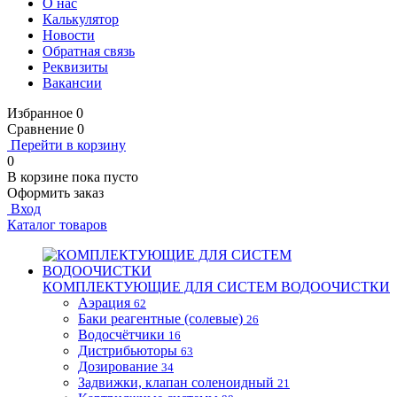
О нас
Калькулятор
Новости
Обратная связь
Реквизиты
Вакансии
Избранное
0
Сравнение
0
Перейти в корзину
0
В корзине
пока пусто
Оформить заказ
Вход
Каталог товаров
КОМПЛЕКТУЮЩИЕ ДЛЯ СИСТЕМ ВОДООЧИСТКИ
Аэрация
62
Баки реагентные (солевые)
26
Водосчётчики
16
Дистрибьюторы
63
Дозирование
34
Задвижки, клапан соленоидный
21