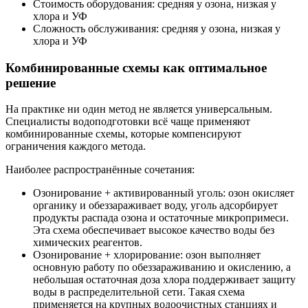
Стоимость оборудования: средняя у озона, низкая у
хлора и УФ
Сложность обслуживания: средняя у озона, низкая у
хлора и УФ
Комбинированные схемы как оптимальное
решение
На практике ни один метод не является универсальным.
Специалисты водоподготовки всё чаще применяют
комбинированные схемы, которые компенсируют
ограничения каждого метода.
Наиболее распространённые сочетания:
Озонирование + активированный уголь: озон окисляет
органику и обеззараживает воду, уголь адсорбирует
продукты распада озона и остаточные микропримеси.
Эта схема обеспечивает высокое качество воды без
химических реагентов.
Озонирование + хлорирование: озон выполняет
основную работу по обеззараживанию и окислению, а
небольшая остаточная доза хлора поддерживает защиту
воды в распределительной сети. Такая схема
применяется на крупных водоочистных станциях и