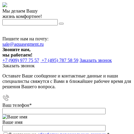
Мы делаем Вашу
жизнь комфортнее!
Пишите нам на почту:
sale@aquasegment.ru
Звоните нам,
мы работаем!
+7 (909) 977 75 57
+7 (495) 787 58 59
Заказать звонок
Заказать звонок
Оставьте Ваше сообщение и контактные данные и наши
специалисты свяжутся с Вами в ближайшее рабочее время для
решения Вашего вопроса.
Ваш телефон
*
Ваше имя