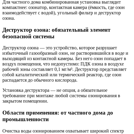
Для частного дома комбинированная установка выглядит
компактнее: озонатор, контактная камера (ёмкость, где озон
взаимодействует с водой), угольный фильтр и деструктор
озона.
Деструктор озона: обязательный элемент
безопасной системы
Деструктор озона — это устройство, которое разрушает
избыточный газообразный озон, не растворившийся в воде и
выходящий из контактной камеры. Без него озон попадает в
воздух помещения, что недопустимо: ПДК озона в воздухе
рабочей зоны составляет 0,1 мг/м³. Деструктор представляет
собой каталитический или термический реактор, где озон
распадается до обычного кислорода.
Установка деструктора — не опция, а обязательное
требование при монтаже любой системы озонирования в
закрытом помещении.
Области применения: от частного дома до
промышленности
Очистка воды озонированием охватывает широкий спектр