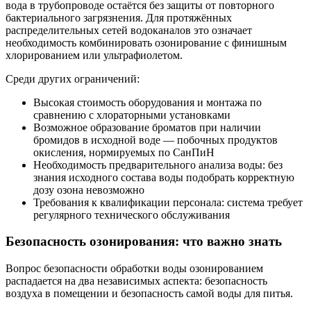
вода в трубопроводе остаётся без защиты от повторного
бактериального загрязнения. Для протяжённых
распределительных сетей водоканалов это означает
необходимость комбинировать озонирование с финишным
хлорированием или ультрафиолетом.
Среди других ограничений:
Высокая стоимость оборудования и монтажа по
сравнению с хлораторными установками
Возможное образование броматов при наличии
бромидов в исходной воде — побочных продуктов
окисления, нормируемых по СанПиН
Необходимость предварительного анализа воды: без
знания исходного состава воды подобрать корректную
дозу озона невозможно
Требования к квалификации персонала: система требует
регулярного технического обслуживания
Безопасность озонирования: что важно знать
Вопрос безопасности обработки воды озонированием
распадается на два независимых аспекта: безопасность
воздуха в помещении и безопасность самой воды для питья.