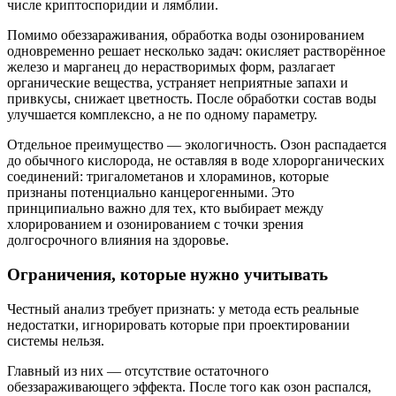
числе криптоспоридии и лямблии.
Помимо обеззараживания, обработка воды озонированием
одновременно решает несколько задач: окисляет растворённое
железо и марганец до нерастворимых форм, разлагает
органические вещества, устраняет неприятные запахи и
привкусы, снижает цветность. После обработки состав воды
улучшается комплексно, а не по одному параметру.
Отдельное преимущество — экологичность. Озон распадается
до обычного кислорода, не оставляя в воде хлорорганических
соединений: тригалометанов и хлораминов, которые
признаны потенциально канцерогенными. Это
принципиально важно для тех, кто выбирает между
хлорированием и озонированием с точки зрения
долгосрочного влияния на здоровье.
Ограничения, которые нужно учитывать
Честный анализ требует признать: у метода есть реальные
недостатки, игнорировать которые при проектировании
системы нельзя.
Главный из них — отсутствие остаточного
обеззараживающего эффекта. После того как озон распался,