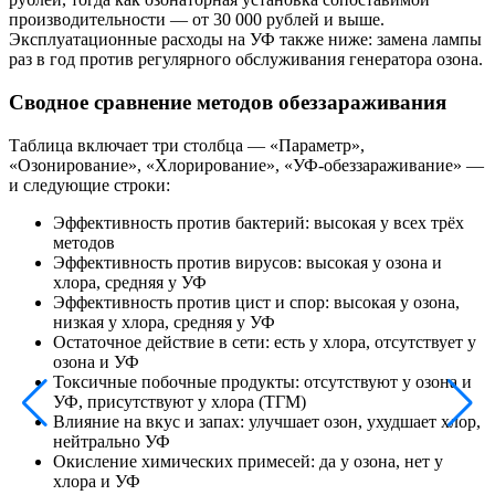
производительности — от 30 000 рублей и выше.
Эксплуатационные расходы на УФ также ниже: замена лампы
раз в год против регулярного обслуживания генератора озона.
Сводное сравнение методов обеззараживания
Таблица включает три столбца — «Параметр»,
«Озонирование», «Хлорирование», «УФ-обеззараживание» —
и следующие строки:
Эффективность против бактерий: высокая у всех трёх
методов
Эффективность против вирусов: высокая у озона и
хлора, средняя у УФ
Эффективность против цист и спор: высокая у озона,
низкая у хлора, средняя у УФ
Остаточное действие в сети: есть у хлора, отсутствует у
озона и УФ
Токсичные побочные продукты: отсутствуют у озона и
УФ, присутствуют у хлора (ТГМ)
Влияние на вкус и запах: улучшает озон, ухудшает хлор,
нейтрально УФ
Окисление химических примесей: да у озона, нет у
хлора и УФ