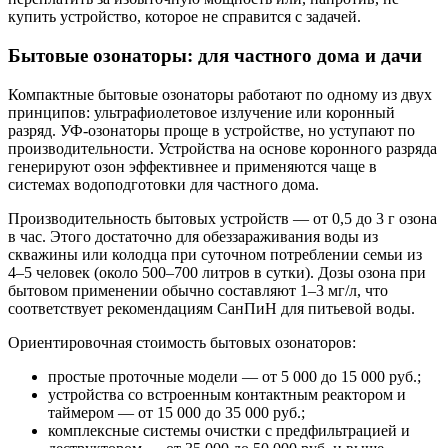
купить устройство, которое не справится с задачей.
Бытовые озонаторы: для частного дома и дачи
Компактные бытовые озонаторы работают по одному из двух
принципов: ультрафиолетовое излучение или коронный
разряд. УФ-озонаторы проще в устройстве, но уступают по
производительности. Устройства на основе коронного разряда
генерируют озон эффективнее и применяются чаще в
системах водоподготовки для частного дома.
Производительность бытовых устройств — от 0,5 до 3 г озона
в час. Этого достаточно для обеззараживания воды из
скважины или колодца при суточном потреблении семьи из
4–5 человек (около 500–700 литров в сутки). Дозы озона при
бытовом применении обычно составляют 1–3 мг/л, что
соответствует рекомендациям СанПиН для питьевой воды.
Ориентировочная стоимость бытовых озонаторов:
простые проточные модели — от 5 000 до 15 000 руб.;
устройства со встроенным контактным реактором и
таймером — от 15 000 до 35 000 руб.;
комплексные системы очистки с предфильтрацией и