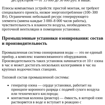
деструктором — от 35 000 до 50 000 руб. и выше.
Плюсы компактных устройств: простой монтаж, не требуют
специального проекта, низкое энергопотребление (100–300
Вт). Ограничения: небольшой ресурс генерирующего
элемента (замена каждые 3 000–8 000 часов работы),
чувствительность к влажности воздуха, необходимость
проточной вентиляции в помещении установки.
Промышленные установки озонирования: состав
и производительность
Промышленная система озонирования воды — это не единый
прибор, а комплекс взаимосвязанного оборудования.
Производительность таких установок начинается от 10 г озона
в час и может достигать нескольких килограммов в час на
крупных водоочистных станциях.
Типовой состав промышленной системы:
генератор озона — сердце установки, работает на
принципе коронного разряда с подачей сухого воздуха
или технического кислорода;
контактная колонна (реактор) — ёмкость, в которой озон
растворяется в воде и вступает в реакцию с