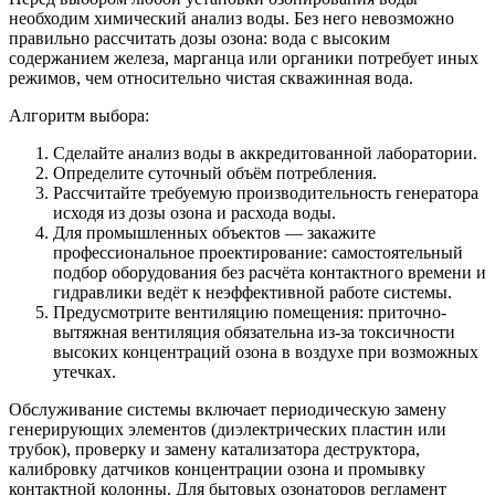
необходим химический анализ воды. Без него невозможно
правильно рассчитать дозы озона: вода с высоким
содержанием железа, марганца или органики потребует иных
режимов, чем относительно чистая скважинная вода.
Алгоритм выбора:
Сделайте анализ воды в аккредитованной лаборатории.
Определите суточный объём потребления.
Рассчитайте требуемую производительность генератора
исходя из дозы озона и расхода воды.
Для промышленных объектов — закажите
профессиональное проектирование: самостоятельный
подбор оборудования без расчёта контактного времени и
гидравлики ведёт к неэффективной работе системы.
Предусмотрите вентиляцию помещения: приточно-
вытяжная вентиляция обязательна из-за токсичности
высоких концентраций озона в воздухе при возможных
утечках.
Обслуживание системы включает периодическую замену
генерирующих элементов (диэлектрических пластин или
трубок), проверку и замену катализатора деструктора,
калибровку датчиков концентрации озона и промывку
контактной колонны. Для бытовых озонаторов регламент