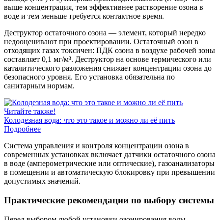
выше концентрация, тем эффективнее растворение озона в
воде и тем меньше требуется контактное время.
Деструктор остаточного озона — элемент, который нередко
недооценивают при проектировании. Остаточный озон в
отходящих газах токсичен: ПДК озона в воздухе рабочей зоны
составляет 0,1 мг/м³. Деструктор на основе термического или
каталитического разложения снижает концентрации озона до
безопасного уровня. Его установка обязательна по
санитарным нормам.
Читайте также!
Колодезная вода: что это такое и можно ли её пить
Подробнее
Система управления и контроля концентрации озона в
современных установках включает датчики остаточного озона
в воде (амперометрические или оптические), газоанализаторы
в помещении и автоматическую блокировку при превышении
допустимых значений.
Практические рекомендации по выбору системы
Перед выбором любой установки озонирования воды