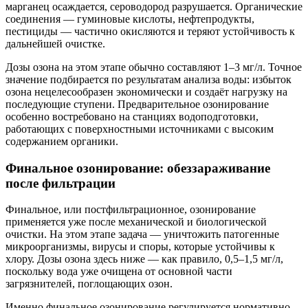
марганец осаждается, сероводород разрушается. Органические
соединения — гуминовые кислоты, нефтепродукты,
пестициды — частично окисляются и теряют устойчивость к
дальнейшей очистке.
Дозы озона на этом этапе обычно составляют 1–3 мг/л. Точное
значение подбирается по результатам анализа воды: избыток
озона нецелесообразен экономически и создаёт нагрузку на
последующие ступени. Предварительное озонирование
особенно востребовано на станциях водоподготовки,
работающих с поверхностными источниками с высоким
содержанием органики.
Финальное озонирование: обеззараживание
после фильтрации
Финальное, или постфильтрационное, озонирование
применяется уже после механической и биологической
очистки. На этом этапе задача — уничтожить патогенные
микроорганизмы, вирусы и споры, которые устойчивы к
хлору. Дозы озона здесь ниже — как правило, 0,5–1,5 мг/л,
поскольку вода уже очищена от основной части
загрязнителей, поглощающих озон.
Именно финальное озонирование регулируется нормативно.