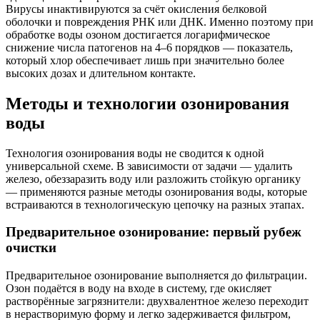
Вирусы инактивируются за счёт окисления белковой
оболочки и повреждения РНК или ДНК. Именно поэтому при
обработке воды озоном достигается логарифмическое
снижение числа патогенов на 4–6 порядков — показатель,
который хлор обеспечивает лишь при значительно более
высоких дозах и длительном контакте.
Методы и технологии озонирования
воды
Технология озонирования воды не сводится к одной
универсальной схеме. В зависимости от задачи — удалить
железо, обеззаразить воду или разложить стойкую органику
— применяются разные методы озонирования воды, которые
встраиваются в технологическую цепочку на разных этапах.
Предварительное озонирование: первый рубеж
очистки
Предварительное озонирование выполняется до фильтрации.
Озон подаётся в воду на входе в систему, где окисляет
растворённые загрязнители: двухвалентное железо переходит
в нерастворимую форму и легко задерживается фильтром,