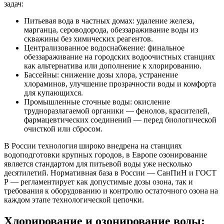
задач:
Питьевая вода в частных домах: удаление железа,
марганца, сероводорода, обеззараживание воды из
скважины без химических реагентов.
Централизованное водоснабжение: финальное
обеззараживание на городских водоочистных станциях
как альтернатива или дополнение к хлорированию.
Бассейны: снижение дозы хлора, устранение
хлораминов, улучшение прозрачности воды и комфорта
для купающихся.
Промышленные сточные воды: окисление
трудноразлагаемой органики — фенолов, красителей,
фармацевтических соединений — перед биологической
очисткой или сбросом.
В России технология широко внедрена на станциях
водоподготовки крупных городов, в Европе озонирование
является стандартом для питьевой воды уже несколько
десятилетий. Нормативная база в России — СанПиН и ГОСТ
Р — регламентирует как допустимые дозы озона, так и
требования к оборудованию и контролю остаточного озона на
каждом этапе технологической цепочки.
Хлорирование и озонирование воды: