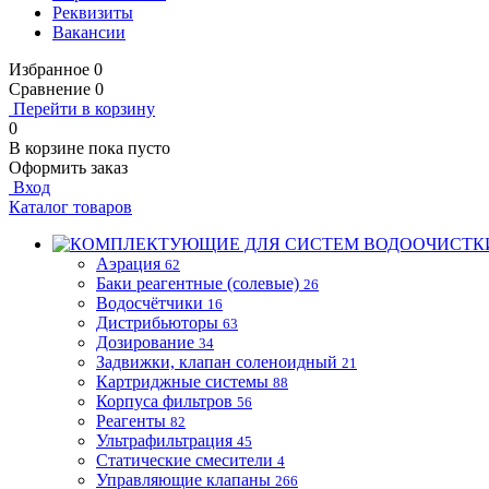
Реквизиты
Вакансии
Избранное
0
Сравнение
0
Перейти в корзину
0
В корзине
пока пусто
Оформить заказ
Вход
Каталог товаров
Аэрация
62
Баки реагентные (солевые)
26
Водосчётчики
16
Дистрибьюторы
63
Дозирование
34
Задвижки, клапан соленоидный
21
Картриджные системы
88
Корпуса фильтров
56
Реагенты
82
Ультрафильтрация
45
Статические смесители
4
Управляющие клапаны
266