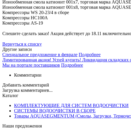
Ионообменная смола катионит 001x7, торговая марка AQ
Ионообменная смола катиони
Компрессоры WS 20-23/4 в сборе
Компрессоры НС100А
Компресс
Спешите сделать заказ! Акция действует до 18.11 включительно
Вернуться к списку
Другие записи
Специальное предложение в феврале
Подробнее
Лимитированная акция! Успей купить! Ликвидация складских о
Мы на портале поставщиков
Подробнее
Комментарии
Добавить комментарий
Загрузка комментариев...
Каталог
КОМПЛЕКТУЮЩИЕ ДЛЯ СИСТЕМ ВОДООЧИСТКИ
СИСТЕМЫ ВОДООЧИСТКИ В СБОРЕ
Товары AQUASEGMENTUM (Смолы, Загрузки, Термоче
Наши предложения