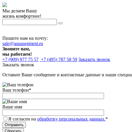
Мы делаем Вашу
жизнь комфортнее!
Пишите нам на почту:
sale@aquasegment.ru
Звоните нам,
мы работаем!
+7 (909) 977 75 57
+7 (495) 787 58 59
Заказать звонок
Заказать звонок
Оставьте Ваше сообщение и контактные данные и наши специа
Ваш телефон
*
Ваше имя
Я согласен на
обработку персональных данных.
*