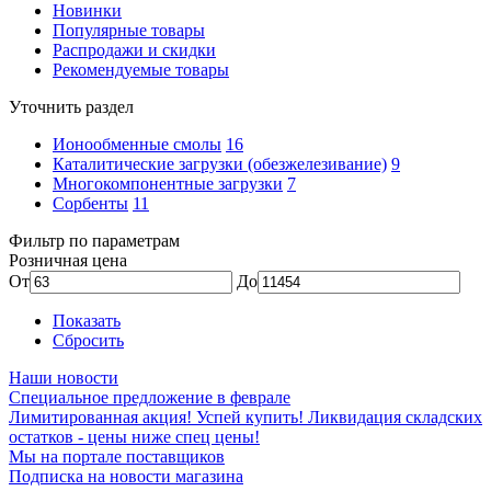
Новинки
Популярные товары
Распродажи и скидки
Рекомендуемые товары
Уточнить раздел
Ионообменные смолы
16
Каталитические загрузки (обезжелезивание)
9
Многокомпонентные загрузки
7
Сорбенты
11
Фильтр по параметрам
Розничная цена
От
До
Показать
Сбросить
Наши новости
Специальное предложение в феврале
Лимитированная акция! Успей купить! Ликвидация складских
остатков - цены ниже спец цены!
Мы на портале поставщиков
Подписка на новости магазина