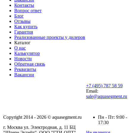
Контакты
Вопрос ответ
Блог
Отзывы
Как купить
Гарантия
Реализованные проекты у дилеров
Каталог
О нас
Калькулятор
Новости
Обратная связь
Реквизиты
Вакансии
+7 (495) 787 58 59
Email:
sale@aquasegment.ru
Copyright 2014 - 2026 © aquasegment.ru
Пн - Пт: 9:00 -
17:30
г. Москва ул. Электродная, д. 11 БЦ
"Штерн Эстейт", ООО "ГТИ-ОПТ"
Не является