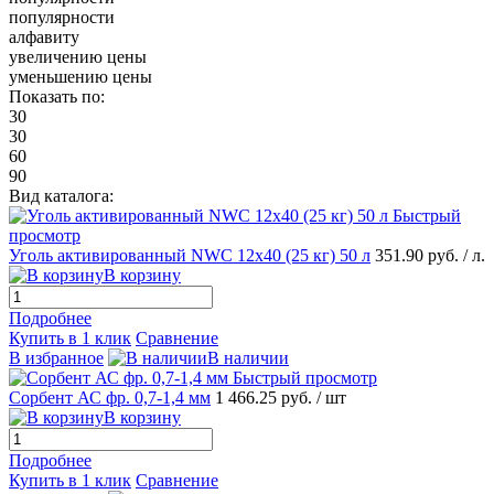
популярности
алфавиту
увеличению цены
уменьшению цены
Показать по:
30
30
60
90
Вид каталога:
Быстрый
просмотр
Уголь активированный NWC 12х40 (25 кг) 50 л
351.90 руб.
/ л.
В корзину
Подробнее
Купить в 1 клик
Сравнение
В избранное
В наличии
Быстрый просмотр
Сорбент АС фр. 0,7-1,4 мм
1 466.25 руб.
/ шт
В корзину
Подробнее
Купить в 1 клик
Сравнение