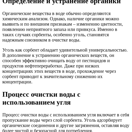
Определение и устранение органики
Органические вещества в воде обычно определяются
химическим анализом. Однако, наличие органики можно
выявить и по внешним признакам – изменению цветности,
появлению неприятного запаха или привкуса. Именно в
таких случаях сорбенты, особенно уголь, становятся
надежным союзником в очистке воды.
Уголь как сорбент обладает удивительной универсальностью.
В дополнение к устранению органических веществ, он
способен эффективно очищать воду от пестицидов и
продуктов нефтепереработки. Даже при низких
концентрациях этих веществ в воде, прохождение через
сорбент приводит к значительному снижению их
концентрации.
Процесс очистки воды с
использованием угля
Процесс очистки воды с использованием угля включает в себя
пропускание воды через слой сорбента. Уголь адсорбирует
органические соединения и другие загрязнения, оставляя воду
более чистой и безопасной для потребления.