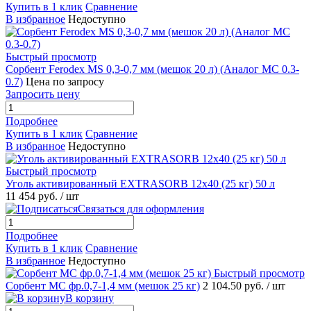
Купить в 1 клик
Сравнение
В избранное
Недоступно
Быстрый просмотр
Сорбент Ferodex MS 0,3-0,7 мм (мешок 20 л) (Аналог МС 0.3-
0.7)
Цена по запросу
Запросить цену
Подробнее
Купить в 1 клик
Сравнение
В избранное
Недоступно
Быстрый просмотр
Уголь активированный EXTRASORB 12х40 (25 кг) 50 л
11 454 руб.
/ шт
Связаться для оформления
Подробнее
Купить в 1 клик
Сравнение
В избранное
Недоступно
Быстрый просмотр
Сорбент МС фр.0,7-1,4 мм (мешок 25 кг)
2 104.50 руб.
/ шт
В корзину