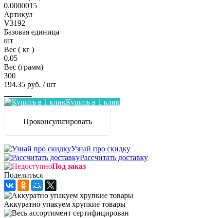
0.0000015
Артикул
V3192
Базовая единица
шт
Вес ( кг )
0.05
Вес (грамм)
300
194.35 руб.
/ шт
Заказать
Купить в 1 клик
Проконсультировать
Узнай про скидку
Рассчитать доставку
Под заказ
Поделиться
Аккуратно упакуем хрупкие товары