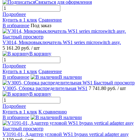
Связаться для оформления
Подробнее
Купить в 1 клик
Сравнение
В избранное
Под заказ
Быстрый просмотр
V3014, Микровыключатель WS1 series microswitch assy.
5 161.20 руб.
/ шт
В корзину
Подробнее
Купить в 1 клик
Сравнение
В избранное
В наличии
Быстрый просмотр
V3005, Сборка распределительная WS1
7 741.80 руб.
/ шт
В корзину
Подробнее
Купить в 1 клик
К сравнению
В избранное
В наличии
Быстрый просмотр
V3191-01, Адаптер угловой WS1 bypass vertical adapter assy
1 150 руб.
/ шт