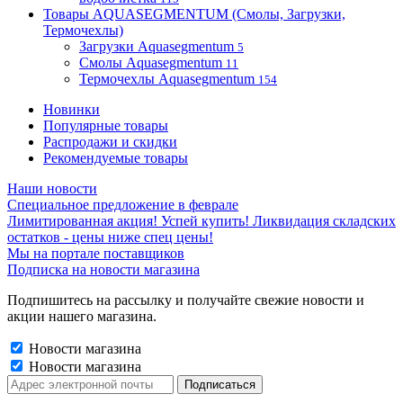
Товары AQUASEGMENTUM (Смолы, Загрузки,
Термочехлы)
Загрузки Aquasegmentum
5
Смолы Aquasegmentum
11
Термочехлы Aquasegmentum
154
Новинки
Популярные товары
Распродажи и скидки
Рекомендуемые товары
Наши новости
Специальное предложение в феврале
Лимитированная акция! Успей купить! Ликвидация складских
остатков - цены ниже спец цены!
Мы на портале поставщиков
Подписка на новости магазина
Подпишитесь на рассылку и получайте свежие новости и
акции нашего магазина.
Новости магазина
Новости магазина