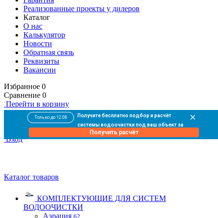
Реализованные проекты у дилеров
Каталог
О нас
Калькулятор
Новости
Обратная связь
Реквизиты
Вакансии
Избранное
0
Сравнение
0
Перейти в корзину
0
Получите бесплатно подбор и расчёт
Только до 12.08
В корзине
пока пусто
системы водоочистки под ваш объект за
Оформить заказ
Получить расчёт
10 минут
Вход
Каталог товаров
КОМПЛЕКТУЮЩИЕ ДЛЯ СИСТЕМ
ВОДООЧИСТКИ
Аэрация
62