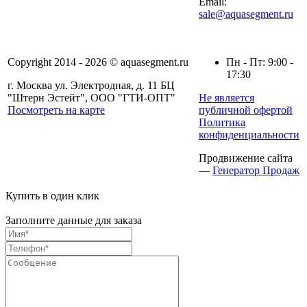
Email:
sale@aquasegment.ru
Copyright 2014 - 2026 © aquasegment.ru
Пн - Пт: 9:00 -
17:30
г. Москва ул. Электродная, д. 11 БЦ
"Штерн Эстейт", ООО "ГТИ-ОПТ"
Не является
Посмотреть на карте
публичной офертой
Политика
конфиденциальности
Продвижение сайта
—
Генератор Продаж
Купить в один клик
Заполните данные для заказа