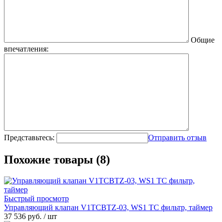
Общие
впечатления:
Представьтесь:
Отправить отзыв
Похожие товары (8)
Быстрый просмотр
Управляющий клапан V1TCBTZ-03, WS1 TC фильтр, таймер
37 536 руб.
/ шт