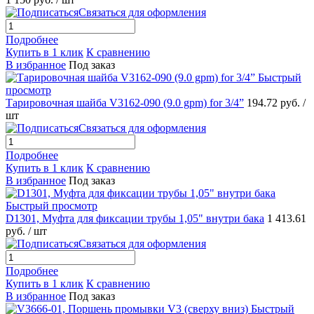
Связаться для оформления
Подробнее
Купить в 1 клик
К сравнению
В избранное
Под заказ
Быстрый
просмотр
Тарировочная шайба V3162-090 (9.0 gpm) for 3/4”
194.72 руб.
/
шт
Связаться для оформления
Подробнее
Купить в 1 клик
К сравнению
В избранное
Под заказ
Быстрый просмотр
D1301, Муфта для фиксации трубы 1,05" внутри бака
1 413.61
руб.
/ шт
Связаться для оформления
Подробнее
Купить в 1 клик
К сравнению
В избранное
Под заказ
Быстрый