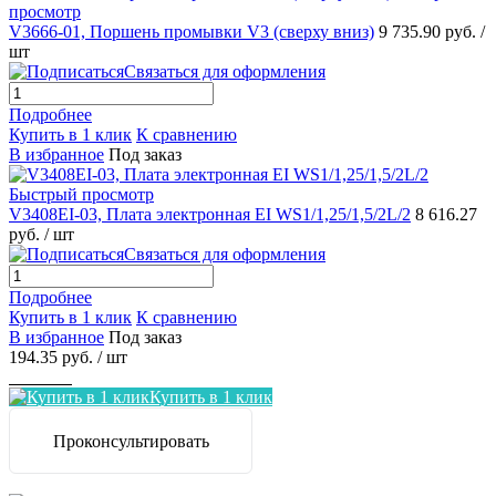
просмотр
V3666-01, Поршень промывки V3 (сверху вниз)
9 735.90 руб.
/
шт
Связаться для оформления
Подробнее
Купить в 1 клик
К сравнению
В избранное
Под заказ
Быстрый просмотр
V3408EI-03, Плата электронная EI WS1/1,25/1,5/2L/2
8 616.27
руб.
/ шт
Связаться для оформления
Подробнее
Купить в 1 клик
К сравнению
В избранное
Под заказ
194.35 руб.
/ шт
Заказать
Купить в 1 клик
Проконсультировать