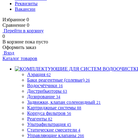
Реквизиты
Вакансии
Избранное
0
Сравнение
0
Перейти в корзину
0
В корзине
пока пусто
Оформить заказ
Вход
Каталог товаров
Аэрация
62
Баки реагентные (солевые)
26
Водосчётчики
16
Дистрибьюторы
63
Дозирование
34
Задвижки, клапан соленоидный
21
Картриджные системы
88
Корпуса фильтров
56
Реагенты
82
Ультрафильтрация
45
Статические смесители
4
Управляющие клапаны
266