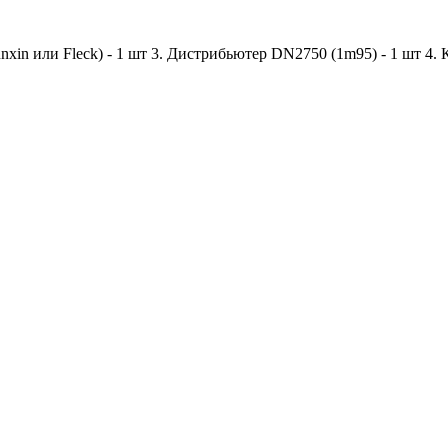
Runxin или Fleck) - 1 шт 3. Дистрибьютер DN2750 (1m95) - 1 шт 4