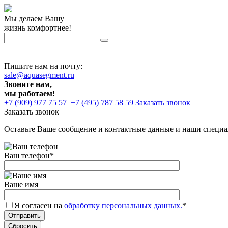
Мы делаем Вашу
жизнь комфортнее!
Пишите нам на почту:
sale@aquasegment.ru
Звоните нам,
мы работаем!
+7 (909) 977 75 57
+7 (495) 787 58 59
Заказать звонок
Заказать звонок
Оставьте Ваше сообщение и контактные данные и наши специа
Ваш телефон
*
Ваше имя
Я согласен на
обработку персональных данных.
*