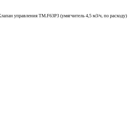
. Клапан управления TM.F63P3 (умягчитель 4,5 м3/ч, по расходу)