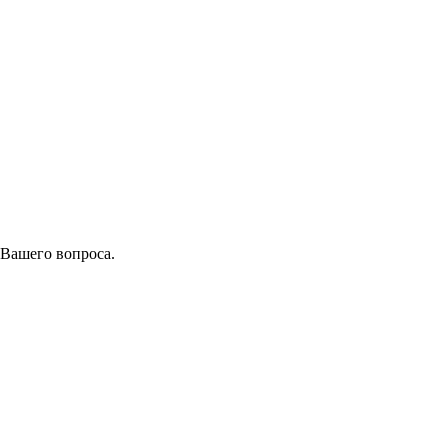
 Вашего вопроса.