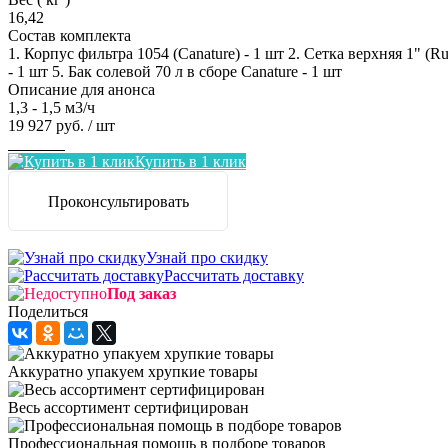
16,42
Состав комплекта
1. Корпус фильтра 1054 (Canature) - 1 шт 2. Сетка верхняя 1" (
- 1 шт 5. Бак солевой 70 л в сборе Canature - 1 шт
Описание для анонса
1,3 - 1,5 м3/ч
19 927 руб.
/ шт
Заказать
Купить в 1 клик
Проконсультировать
Узнай про скидку
Рассчитать доставку
Под заказ
Поделиться
Аккуратно упакуем хрупкие товары
Весь ассортимент сертифицирован
Профессиональная помощь в подборе товаров