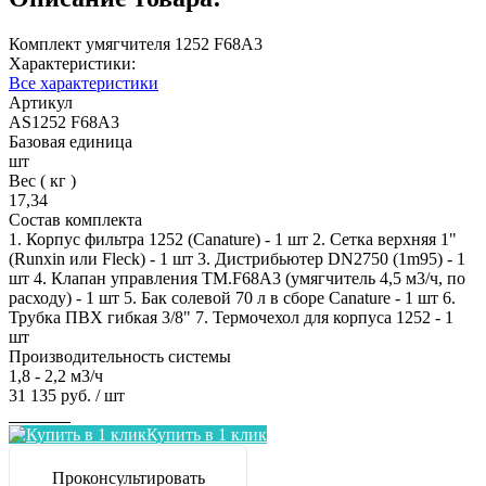
Комплект умягчителя 1252 F68A3
Характеристики:
Все характеристики
Артикул
AS1252 F68A3
Базовая единица
шт
Вес ( кг )
17,34
Состав комплекта
1. Корпус фильтра 1252 (Canature) - 1 шт 2. Сетка верхняя 1"
(Runxin или Fleck) - 1 шт 3. Дистрибьютер DN2750 (1m95) - 1
шт 4. Клапан управления TM.F68A3 (умягчитель 4,5 м3/ч, по
расходу) - 1 шт 5. Бак солевой 70 л в сборе Canature - 1 шт 6.
Трубка ПВХ гибкая 3/8" 7. Термочехол для корпуса 1252 - 1
шт
Производительность системы
1,8 - 2,2 м3/ч
31 135 руб.
/ шт
Заказать
Купить в 1 клик
Проконсультировать