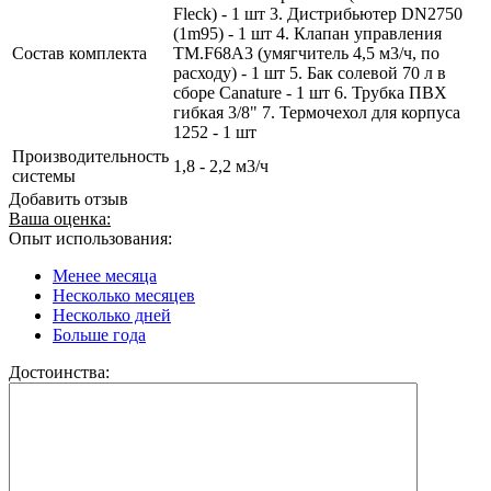
Fleck) - 1 шт 3. Дистрибьютер DN2750
(1m95) - 1 шт 4. Клапан управления
Состав комплекта
TM.F68A3 (умягчитель 4,5 м3/ч, по
расходу) - 1 шт 5. Бак солевой 70 л в
сборе Canature - 1 шт 6. Трубка ПВХ
гибкая 3/8" 7. Термочехол для корпуса
1252 - 1 шт
Производительность
1,8 - 2,2 м3/ч
системы
Добавить отзыв
Ваша оценка:
Опыт использования:
Менее месяца
Несколько месяцев
Несколько дней
Больше года
Достоинства: