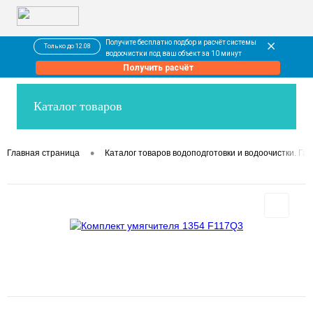
Получите бесплатно подбор и расчёт системы
Только до 12.08
водоочистки под ваш объект за 10 минут
Получить расчёт
Каталог товаров
•
Главная страница
Каталог товаров водоподготовки и водоочистки. Гар