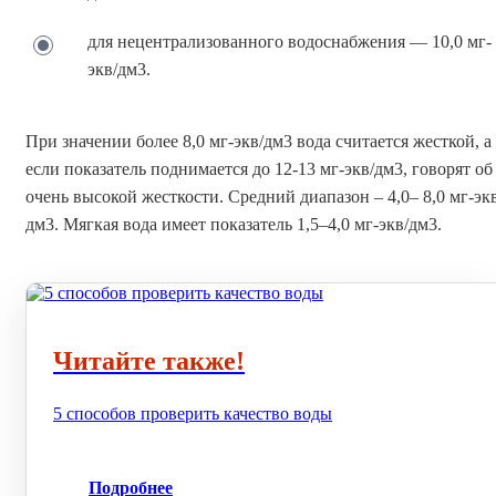
для нецентрализованного водоснабжения — 10,0 мг-
экв/дм3.
При значении более 8,0 мг-экв/дм3 вода считается жесткой, а
если показатель поднимается до 12-13 мг-экв/дм3, говорят об
очень высокой жесткости. Средний диапазон – 4,0– 8,0 мг-экв
дм3. Мягкая вода имеет показатель 1,5–4,0 мг-экв/дм3.
Читайте также!
5 способов проверить качество воды
Подробнее