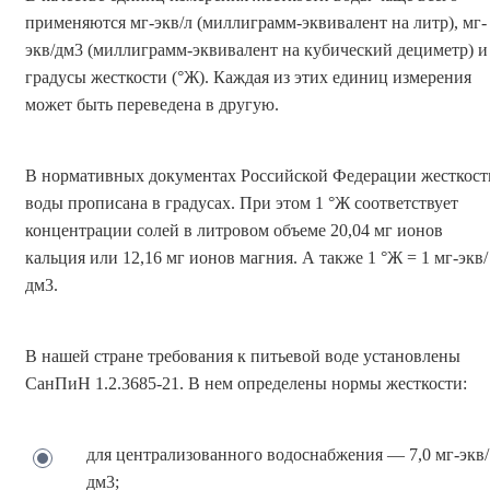
применяются мг-экв/л (миллиграмм-эквивалент на литр), мг-
экв/дм3 (миллиграмм-эквивалент на кубический дециметр) и
градусы жесткости (°Ж). Каждая из этих единиц измерения
может быть переведена в другую.
В нормативных документах Российской Федерации жесткост
воды прописана в градусах. При этом 1 °Ж соответствует
концентрации солей в литровом объеме 20,04 мг ионов
кальция или 12,16 мг ионов магния. А также 1 °Ж = 1 мг-экв/
дм3.
В нашей стране требования к питьевой воде установлены
СанПиН 1.2.3685-21. В нем определены нормы жесткости:
для централизованного водоснабжения — 7,0 мг-экв/
дм3;