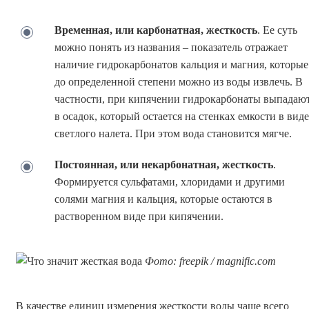
Временная, или карбонатная, жесткость
. Ее суть
можно понять из названия – показатель отражает
наличие гидрокарбонатов кальция и магния, которые
до определенной степени можно из воды извлечь. В
частности, при кипячении гидрокарбонаты выпадаю
в осадок, который остается на стенках емкости в виде
светлого налета. При этом вода становится мягче.
Постоянная, или некарбонатная, жесткость
.
Формируется сульфатами, хлоридами и другими
солями магния и кальция, которые остаются в
растворенном виде при кипячении.
Фото: freepik / magnific.com
В качестве единиц измерения жесткости воды чаще всего