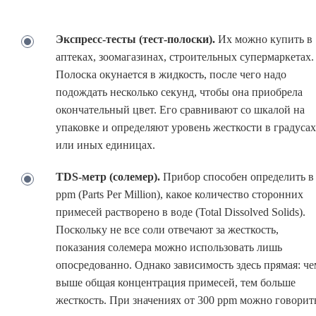
Экспресс-тесты (тест-полоски).
Их можно купить в
аптеках, зоомагазинах, строительных супермаркетах.
Полоска окунается в жидкость, после чего надо
подождать несколько секунд, чтобы она приобрела
окончательный цвет. Его сравнивают со шкалой на
упаковке и определяют уровень жесткости в градусах
или иных единицах.
TDS-метр (солемер).
Прибор способен определить в
ppm (Parts Per Million), какое количество сторонних
примесей растворено в воде (Total Dissolved Solids).
Поскольку не все соли отвечают за жесткость,
показания солемера можно использовать лишь
опосредованно. Однако зависимость здесь прямая: че
выше общая концентрация примесей, тем больше
жесткость. При значениях от 300 ppm можно говорит